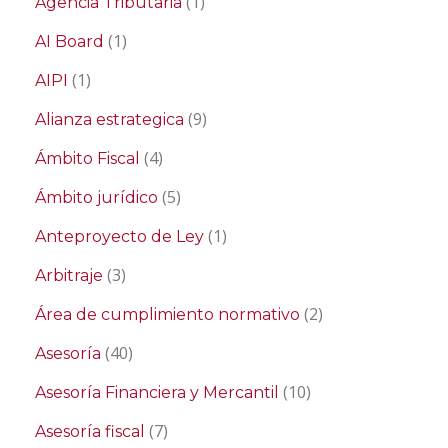
(1)
Agencia Tributaria
(1)
AI Board
(1)
AIPI
(9)
Alianza estrategica
(4)
Ámbito Fiscal
(5)
Ámbito jurídico
(1)
Anteproyecto de Ley
(3)
Arbitraje
(2)
Área de cumplimiento normativo
(40)
Asesoría
(10)
Asesoría Financiera y Mercantil
(7)
Asesoría fiscal