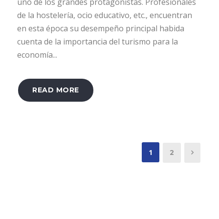
uno de los grandes protagonistas. Profesionales
de la hostelería, ocio educativo, etc., encuentran
en esta época su desempeño principal habida
cuenta de la importancia del turismo para la
economía...
READ MORE
1
2