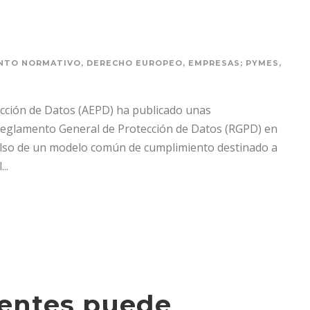
ENTO NORMATIVO
,
DERECHO EUROPEO
,
EMPRESAS; PYMES
,
tección de Datos (AEPD) ha publicado unas
Reglamento General de Protección de Datos (RGPD) en
ulso de un modelo común de cumplimiento destinado a
..
lientes puede