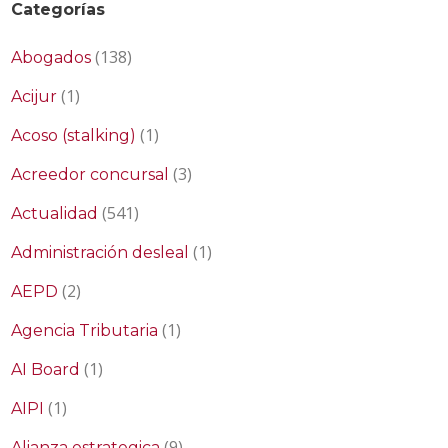
Categorías
(138)
Abogados
(1)
Acijur
(1)
Acoso (stalking)
(3)
Acreedor concursal
(541)
Actualidad
(1)
Administración desleal
(2)
AEPD
(1)
Agencia Tributaria
(1)
AI Board
(1)
AIPI
(9)
Alianza estrategica