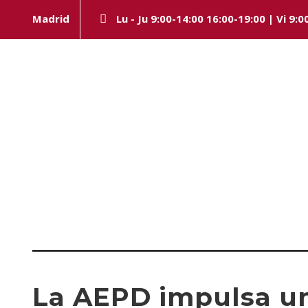
Madrid
Lu - Ju 9:00-14:00 16:00-19:00 | Vi 9:0
Category
PROTECCIÓN DE DATOS
La AEPD impulsa u