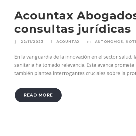
Acountax Abogados
consultas jurídicas
22/11/2023
ACOUNTAX
AUTÓNOMOS
,
NOTI
En la vanguardia de la innovación en el sector salud,
sanitaria ha tomado relevancia. Este avance promete m
también plantea interrogantes cruciales sobre la prot
READ MORE