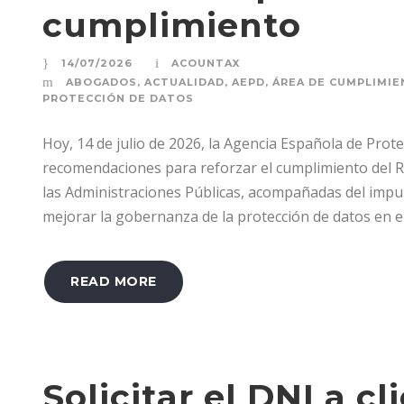
cumplimiento
14/07/2026
ACOUNTAX
ABOGADOS
,
ACTUALIDAD
,
AEPD
,
ÁREA DE CUMPLIMI
PROTECCIÓN DE DATOS
Hoy, 14 de julio de 2026, la Agencia Española de Pro
recomendaciones para reforzar el cumplimiento del 
las Administraciones Públicas, acompañadas del imp
mejorar la gobernanza de la protección de datos en el.
READ MORE
Solicitar el DNI a c