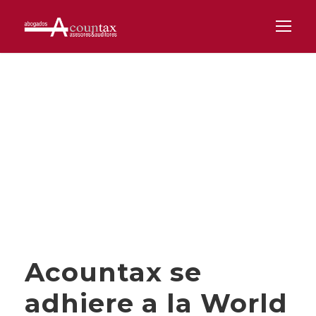
Category
ALIANZA ESTRATEGICA
Acountax se
adhiere a la World