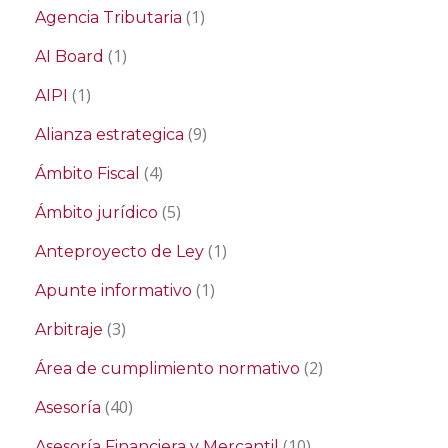
(1)
Agencia Tributaria
(1)
AI Board
(1)
AIPI
(9)
Alianza estrategica
(4)
Ámbito Fiscal
(5)
Ámbito jurídico
(1)
Anteproyecto de Ley
(1)
Apunte informativo
(3)
Arbitraje
(2)
Área de cumplimiento normativo
(40)
Asesoría
(10)
Asesoría Financiera y Mercantil