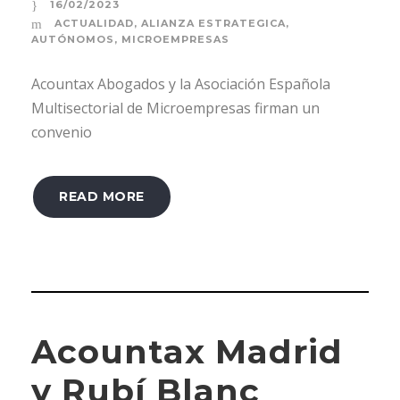
16/02/2023
ACTUALIDAD
,
ALIANZA ESTRATEGICA
,
AUTÓNOMOS
,
MICROEMPRESAS
Acountax Abogados y la Asociación Española
Multisectorial de Microempresas firman un
convenio
READ MORE
Acountax Madrid
y Rubí Blanc