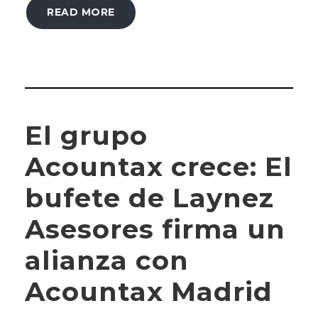
READ MORE
El grupo
Acountax crece: El
bufete de Laynez
Asesores firma un
alianza con
Acountax Madrid