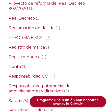
Proyecto de reforma del Real Decreto
(1)
902/2020
(3)
Real Decreto
(1)
Reclamación de deuda
(7)
REFORMA FISCAL
(1)
Registro de marca
(1)
Registro Horario
(1)
Renta
(1)
Responsabilidad Civil
Responsabilidad patrimonial de
(1)
administradores y directivos
Programe una reunión con nosotros
(25)
Salud
powered by Calendly
(13)
Seguridad jurídica