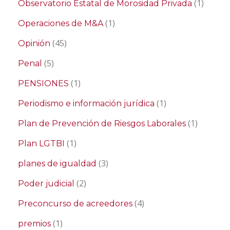
(1)
Observatorio Estatal de Morosidad Privada
(1)
Operaciones de M&A
(45)
Opinión
(5)
Penal
(1)
PENSIONES
(1)
Periodismo e información jurídica
(1)
Plan de Prevención de Riesgos Laborales
(1)
Plan LGTBI
(3)
planes de igualdad
(2)
Poder judicial
(4)
Preconcurso de acreedores
(1)
premios