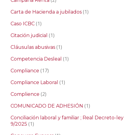
(2)
Campaña Renta
(1)
Carta de Hacienda a jubilados
(1)
Caso ICBC
(1)
Citación judicial
(1)
Cláusulas abusivas
(1)
Competencia Desleal
(17)
Compliance
(1)
Compliance Laboral
(2)
Complience
(1)
COMUNICADO DE ADHESIÓN
Conciliación laboral y familiar ; Real Decreto-ley
(1)
9/2025