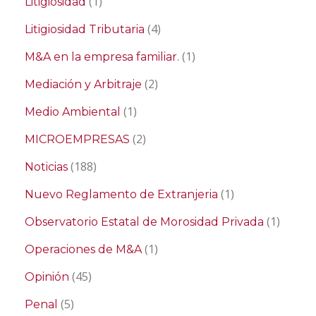
(1)
Litigiosidad
(4)
Litigiosidad Tributaria
(1)
M&A en la empresa familiar.
(2)
Mediación y Arbitraje
(1)
Medio Ambiental
(2)
MICROEMPRESAS
(188)
Noticias
(1)
Nuevo Reglamento de Extranjeria
(1)
Observatorio Estatal de Morosidad Privada
(1)
Operaciones de M&A
(45)
Opinión
(5)
Penal