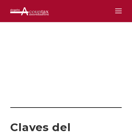
Category
DERECHO INMOBILIARIO
Claves del