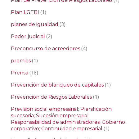
Plan de Prevención de Riesgos Laborales
(1)
Plan LGTBI
(3)
planes de igualdad
(2)
Poder judicial
(4)
Preconcurso de acreedores
(1)
premios
(18)
Prensa
(1)
Prevención de blanqueo de capitales
(1)
Prevención de Riesgos Laborales
Previsión social empresarial; Planificación
sucesoria; Sucesión empresarial;
Responsabilidad de administradores; Gobierno
(1)
corporativo; Continuidad empresarial