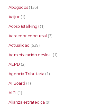
(136)
Abogados
(1)
Acijur
(1)
Acoso (stalking)
(3)
Acreedor concursal
(539)
Actualidad
(1)
Administración desleal
(2)
AEPD
(1)
Agencia Tributaria
(1)
AI Board
(1)
AIPI
(9)
Alianza estrategica