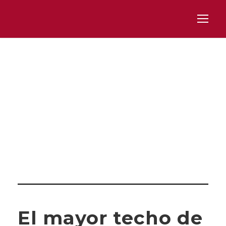
Category
TRIBUNA DE OPINIÓN
El mayor techo de