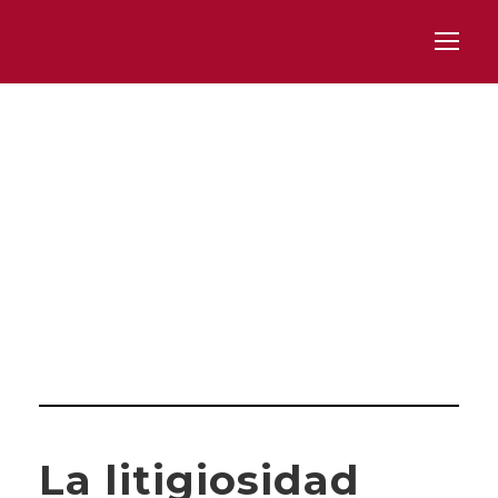
Category
EMPRESAS
La litigiosidad