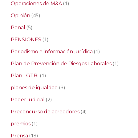
(1)
Operaciones de M&A
(45)
Opinión
(5)
Penal
(1)
PENSIONES
(1)
Periodismo e información jurídica
(1)
Plan de Prevención de Riesgos Laborales
(1)
Plan LGTBI
(3)
planes de igualdad
(2)
Poder judicial
(4)
Preconcurso de acreedores
(1)
premios
(18)
Prensa