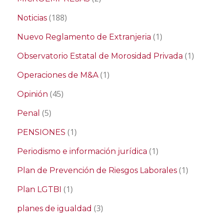
(188)
Noticias
(1)
Nuevo Reglamento de Extranjeria
(1)
Observatorio Estatal de Morosidad Privada
(1)
Operaciones de M&A
(45)
Opinión
(5)
Penal
(1)
PENSIONES
(1)
Periodismo e información jurídica
(1)
Plan de Prevención de Riesgos Laborales
(1)
Plan LGTBI
(3)
planes de igualdad