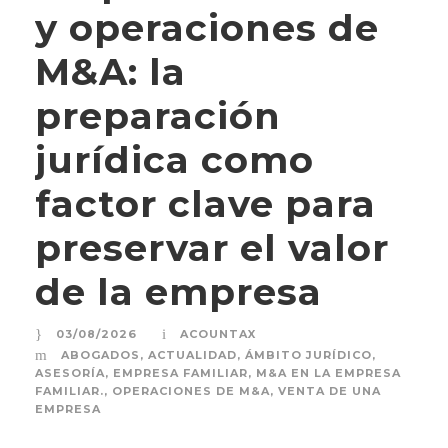
y operaciones de
M&A: la
preparación
jurídica como
factor clave para
preservar el valor
de la empresa
03/08/2026
ACOUNTAX
ABOGADOS
,
ACTUALIDAD
,
ÁMBITO JURÍDICO
,
ASESORÍA
,
EMPRESA FAMILIAR
,
M&A EN LA EMPRESA
FAMILIAR.
,
OPERACIONES DE M&A
,
VENTA DE UNA
EMPRESA