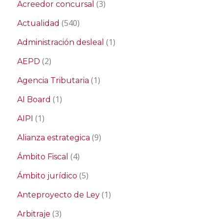
(3)
Acreedor concursal
(540)
Actualidad
(1)
Administración desleal
(2)
AEPD
(1)
Agencia Tributaria
(1)
AI Board
(1)
AIPI
(9)
Alianza estrategica
(4)
Ámbito Fiscal
(5)
Ámbito jurídico
(1)
Anteproyecto de Ley
(3)
Arbitraje