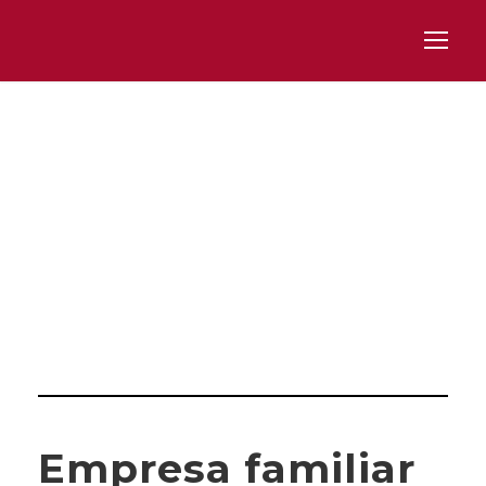
Category
ÁMBITO JURÍDICO
Empresa familiar