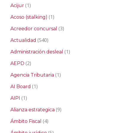
(1)
Acijur
(1)
Acoso (stalking)
(3)
Acreedor concursal
(540)
Actualidad
(1)
Administración desleal
(2)
AEPD
(1)
Agencia Tributaria
(1)
AI Board
(1)
AIPI
(9)
Alianza estrategica
(4)
Ámbito Fiscal
(5)
Ámbito jurídico