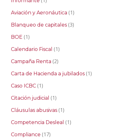
(1)
Informante
(1)
Aviación y Aeronáutica
(3)
Blanqueo de capitales
(1)
BOE
(1)
Calendario Fiscal
(2)
Campaña Renta
(1)
Carta de Hacienda a jubilados
(1)
Caso ICBC
(1)
Citación judicial
(1)
Cláusulas abusivas
(1)
Competencia Desleal
(17)
Compliance