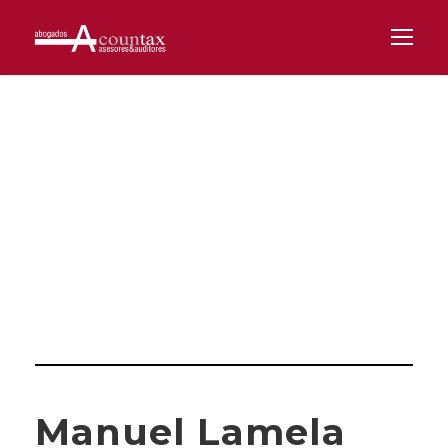
Category
DERECHO A LA DEFENSA
Manuel Lamela