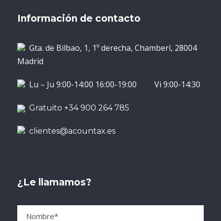
Información de contacto
Gta. de Bilbao, 1, 1º derecha, Chamberí, 28004
Madrid
Lu – Ju 9:00-14:00 16:00-19:00 Vi 9:00-14:30
Gratuito +34 900 264 785
clientes@acountax.es
¿Le llamamos?