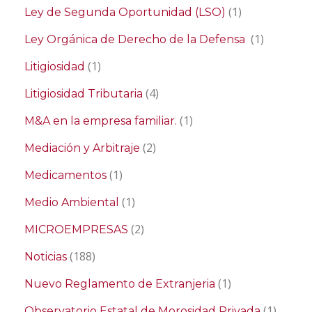
(1)
Ley de Segunda Oportunidad (LSO)
(1)
Ley Orgánica de Derecho de la Defensa
(1)
Litigiosidad
(4)
Litigiosidad Tributaria
(1)
M&A en la empresa familiar.
(2)
Mediación y Arbitraje
(1)
Medicamentos
(1)
Medio Ambiental
(2)
MICROEMPRESAS
(188)
Noticias
(1)
Nuevo Reglamento de Extranjeria
(1)
Observatorio Estatal de Morosidad Privada