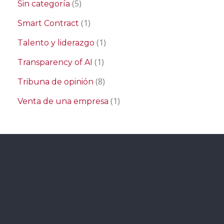
(5)
Sin categoría
(1)
Smart Contract
(1)
Talento y liderazgo
(1)
Transparency of AI
(8)
Tribuna de opinión
(1)
Venta de una empresa