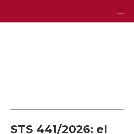
Category
PROCEDIMIENTO ADMINISTRATIVO
STS 441/2026: el