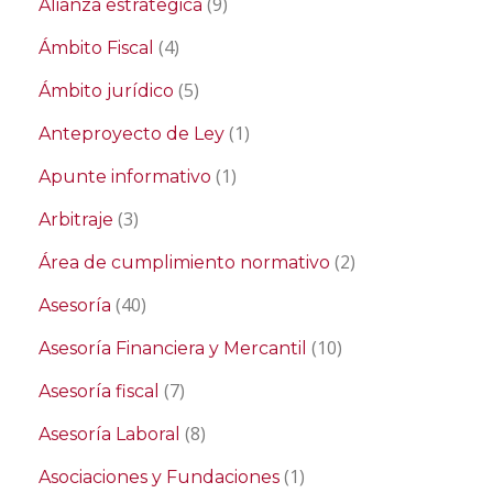
(9)
Alianza estrategica
(4)
Ámbito Fiscal
(5)
Ámbito jurídico
(1)
Anteproyecto de Ley
(1)
Apunte informativo
(3)
Arbitraje
(2)
Área de cumplimiento normativo
(40)
Asesoría
(10)
Asesoría Financiera y Mercantil
(7)
Asesoría fiscal
(8)
Asesoría Laboral
(1)
Asociaciones y Fundaciones