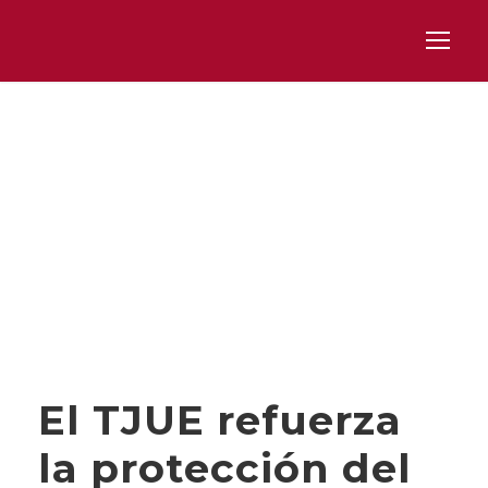
Category
DERECHO COMUNITARIO
El TJUE refuerza
la protección del