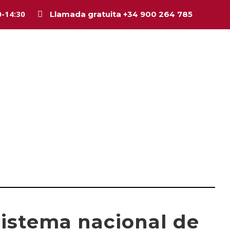
0-14:30
Llamada gratuita +34 900 264 785
Inicio
La firma
Equipo
Legal
Asesorí
sistema nacional de