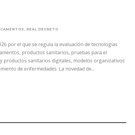
ICAMENTOS
,
REAL DECRETO
26 por el que se regula la evaluación de tecnologías
camentos, productos sanitarios, pruebas para el
s y productos sanitarios digitales, modelos organizativos
tamiento de enfermedades. La novedad de...