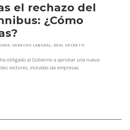
s el rechazo del
mnibus: ¿Cómo
as?
ORÍA
,
DERECHO LABORAL
,
REAL DECRETO
) ha obligado al Gobierno a aprobar una nueva
les sectores, incluidas las empresas.