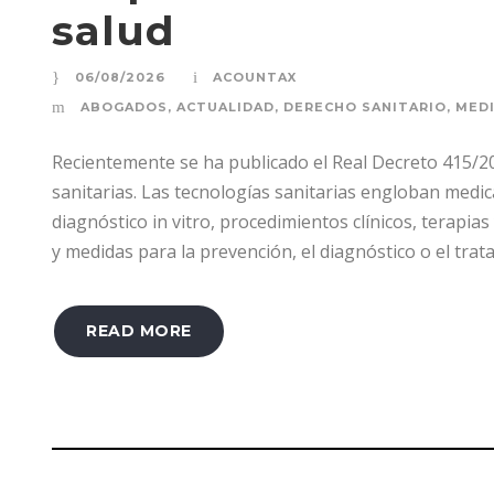
salud
06/08/2026
ACOUNTAX
ABOGADOS
,
ACTUALIDAD
,
DERECHO SANITARIO
,
MED
Recientemente se ha publicado el Real Decreto 415/20
sanitarias. Las tecnologías sanitarias engloban medi
diagnóstico in vitro, procedimientos clínicos, terapia
y medidas para la prevención, el diagnóstico o el tra
READ MORE