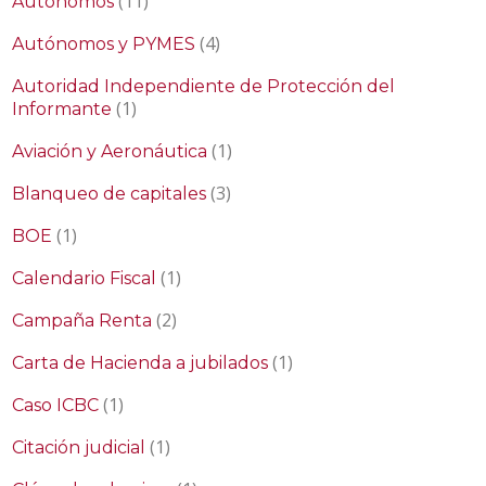
(11)
Autónomos
(4)
Autónomos y PYMES
Autoridad Independiente de Protección del
(1)
Informante
(1)
Aviación y Aeronáutica
(3)
Blanqueo de capitales
(1)
BOE
(1)
Calendario Fiscal
(2)
Campaña Renta
(1)
Carta de Hacienda a jubilados
(1)
Caso ICBC
(1)
Citación judicial