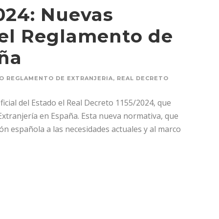
024: Nuevas
 el Reglamento de
aña
O REGLAMENTO DE EXTRANJERIA
,
REAL DECRETO
ficial del Estado el Real Decreto 1155/2024, que
xtranjería en España. Esta nueva normativa, que
ión española a las necesidades actuales y al marco