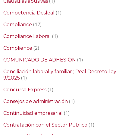
(1)
Cláusulas abusivas
(1)
Competencia Desleal
(17)
Compliance
(1)
Compliance Laboral
(2)
Complience
(1)
COMUNICADO DE ADHESIÓN
Conciliación laboral y familiar ; Real Decreto-ley
(1)
9/2025
(1)
Concurso Express
(1)
Consejos de administración
(1)
Continuidad empresarial
(1)
Contratación con el Sector Público