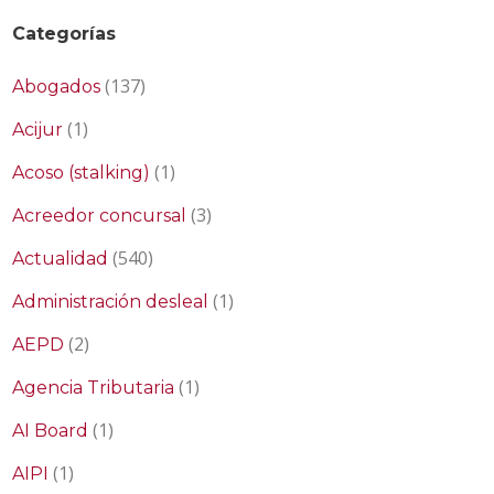
Categorías
(137)
Abogados
(1)
Acijur
(1)
Acoso (stalking)
(3)
Acreedor concursal
(540)
Actualidad
(1)
Administración desleal
(2)
AEPD
(1)
Agencia Tributaria
(1)
AI Board
(1)
AIPI