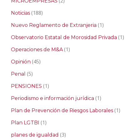
(2)
MICROEMPRESAS
(188)
Noticias
(1)
Nuevo Reglamento de Extranjeria
(1)
Observatorio Estatal de Morosidad Privada
(1)
Operaciones de M&A
(45)
Opinión
(5)
Penal
(1)
PENSIONES
(1)
Periodismo e información jurídica
(1)
Plan de Prevención de Riesgos Laborales
(1)
Plan LGTBI
(3)
planes de igualdad