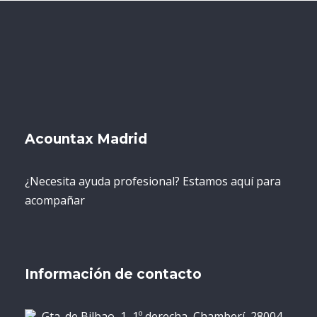
Acountax Madrid
¿Necesita ayuda profesional? Estamos aquí para
acompañar
Información de contacto
Gta. de Bilbao, 1, 1º derecha, Chamberí, 28004