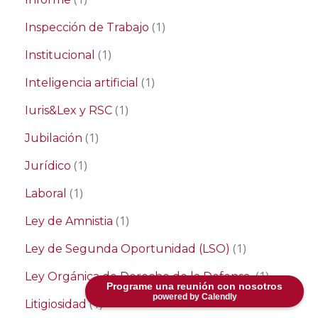
(1)
Inspección de Trabajo
(1)
Institucional
(1)
Inteligencia artificial
(1)
Iuris&Lex y RSC
(1)
Jubilación
(1)
Jurídico
(1)
Laboral
(1)
Ley de Amnistia
(1)
Ley de Segunda Oportunidad (LSO)
(1)
Ley Orgánica de Derecho de la Defensa
Programe una reunión con nosotros
powered by Calendly
(1)
Litigiosidad