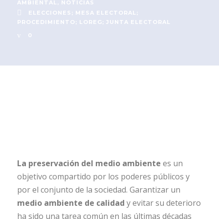
AMBIENTAL
,
NOTICIAS
ELECCIONES; MESA ELECTORAL;
PROCEDIMIENTO; LOREG; JUNTA ELECTORAL
0
La preservación del medio ambiente
es un
objetivo compartido por los poderes públicos y
por el conjunto de la sociedad. Garantizar un
medio ambiente de calidad
y evitar su deterioro
ha sido una tarea común en las últimas décadas