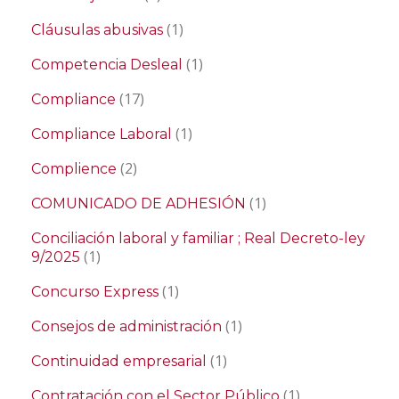
(1)
Cláusulas abusivas
(1)
Competencia Desleal
(17)
Compliance
(1)
Compliance Laboral
(2)
Complience
(1)
COMUNICADO DE ADHESIÓN
Conciliación laboral y familiar ; Real Decreto-ley
(1)
9/2025
(1)
Concurso Express
(1)
Consejos de administración
(1)
Continuidad empresarial
(1)
Contratación con el Sector Público