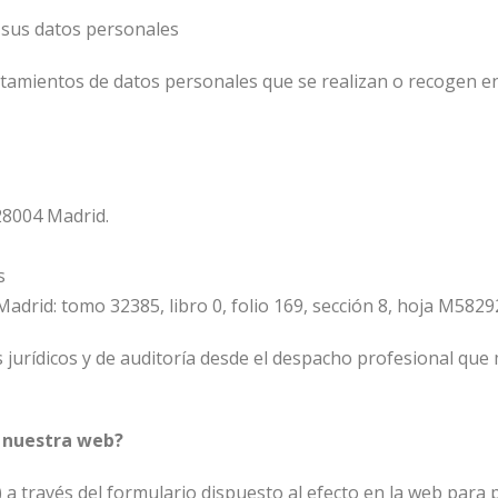
e sus datos personales
ratamientos de datos personales que se realizan o recogen en
 28004 Madrid.
s
Madrid: tomo 32385, libro 0, folio 169, sección 8, hoja M5829
 jurídicos y de auditoría desde el despacho profesional que 
 nuestra web?
 través del formulario dispuesto al efecto en la web para