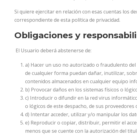
Si quiere ejercitar en relación con esas cuentas los 
correspondiente de esta política de privacidad.
Obligaciones y responsabili
El Usuario deberá abstenerse de:
a) Hacer un uso no autorizado o fraudulento del Si
de cualquier forma puedan dañar, inutilizar, sobr
contenidos almacenados en cualquier equipo inf
b) Provocar daños en los sistemas físicos o lógic
c) Introducir o difundir en la red virus informát
o lógicos de este despacho, de sus proveedores o
d) Intentar acceder, utilizar y/o manipular los d
e) Reproducir o copiar, distribuir, permitir el a
menos que se cuente con la autorización del titu