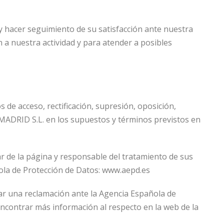
y hacer seguimiento de su satisfacción ante nuestra
n a nuestra actividad y para atender a posibles
 de acceso, rectificación, supresión, oposición,
 MADRID S.L. en los supuestos y términos previstos en
ular de la página y responsable del tratamiento de sus
ola de Protección de Datos: www.aepd.es
ar una reclamación ante la Agencia Española de
 encontrar más información al respecto en la web de la