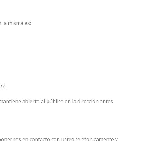
 la misma es:
27.
mantiene abierto al público en la dirección antes
 ponernos en contacto con usted telefónicamente y