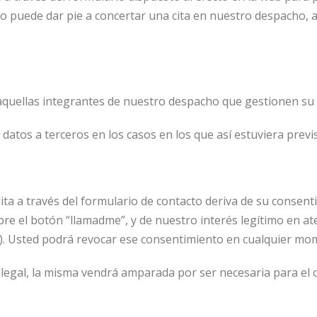
go puede dar pie a concertar una cita en nuestro despacho, 
uellas integrantes de nuestro despacho que gestionen su ci
tos a terceros en los casos en los que así estuviera previst
s
ita a través del formulario de contacto deriva de su consenti
sobre el botón “llamadme”, y de nuestro interés legítimo en 
D). Usted podrá revocar ese consentimiento en cualquier mom
 legal, la misma vendrá amparada por ser necesaria para el