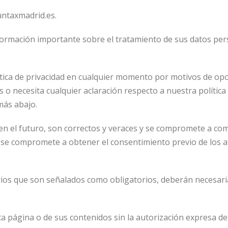
untaxmadrid.es.
nformación importante sobre el tratamiento de sus datos per
ítica de privacidad en cualquier momento por motivos de op
as o necesita cualquier aclaración respecto a nuestra polític
más abajo.
o en el futuro, son correctos y veraces y se compromete a co
 se compromete a obtener el consentimiento previo de los af
ios que son señalados como obligatorios, deberán necesar
a página o de sus contenidos sin la autorización expresa de 