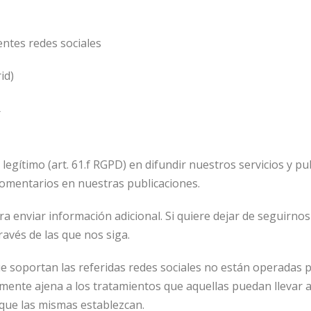
entes redes sociales
id)
r
 legítimo (art. 61.f RGPD) en difundir nuestros servicios y p
comentarios en nuestras publicaciones.
ra enviar información adicional. Si quiere dejar de seguirno
ravés de las que nos siga.
soportan las referidas redes sociales no están operadas por
ente ajena a los tratamientos que aquellas puedan llevar a
ad que las mismas establezcan.