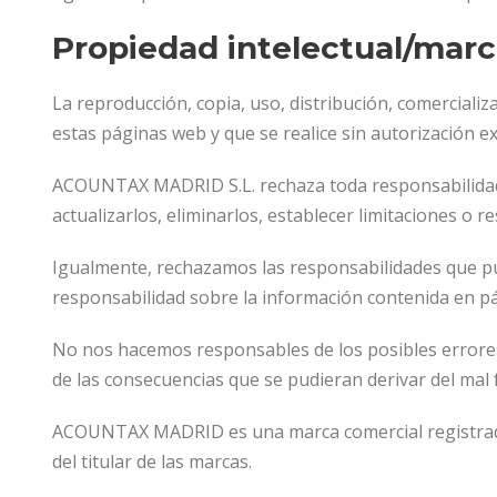
Propiedad intelectual/mar
La reproducción, copia, uso, distribución, comercializ
estas páginas web y que se realice sin autorización 
ACOUNTAX MADRID S.L. rechaza toda responsabilidad qu
actualizarlos, eliminarlos, establecer limitaciones 
Igualmente, rechazamos las responsabilidades que pu
responsabilidad sobre la información contenida en p
No nos hacemos responsables de los posibles errores 
de las consecuencias que se pudieran derivar del mal
ACOUNTAX MADRID es una marca comercial registrada e
del titular de las marcas.