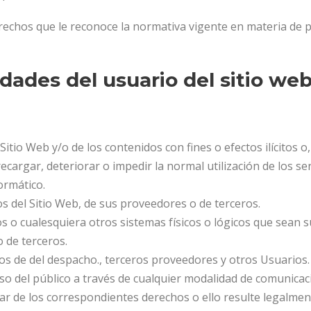
derechos que le reconoce la normativa vigente en materia de 
dades del usuario del sitio we
tio Web y/o de los contenidos con fines o efectos ilícitos o,
ecargar, deteriorar o impedir la normal utilización de los se
ormático.
os del Sitio Web, de sus proveedores o de terceros.
icos o cualesquiera otros sistemas físicos o lógicos que sean 
 de terceros.
atos de del despacho., terceros proveedores y otros Usuarios.
cceso del público a través de cualquier modalidad de comunica
lar de los correspondientes derechos o ello resulte legalmen