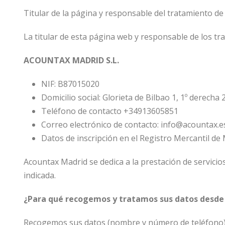
Titular de la página y responsable del tratamiento d
La titular de esta página web y responsable de los t
ACOUNTAX MADRID S.L.
NIF: B87015020
Domicilio social: Glorieta de Bilbao 1, 1º derecha
Teléfono de contacto +34913605851
Correo electrónico de contacto: info@acountax.e
Datos de inscripción en el Registro Mercantil de 
Acountax Madrid se dedica a la prestación de servicios
indicada.
¿Para qué recogemos y tratamos sus datos desde
Recogemos sus datos (nombre y número de teléfono) a