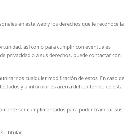
sonales en esta web y los derechos que le reconoce la
ortunidad, así como para cumplir con eventuales
a de privacidad o a sus derechos, puede contactar con
municarnos cualquier modificación de estos. En caso de
ectados y a informarles acerca del contenido de esta
iamente ser cumplimentados para poder tramitar sus
su titular.