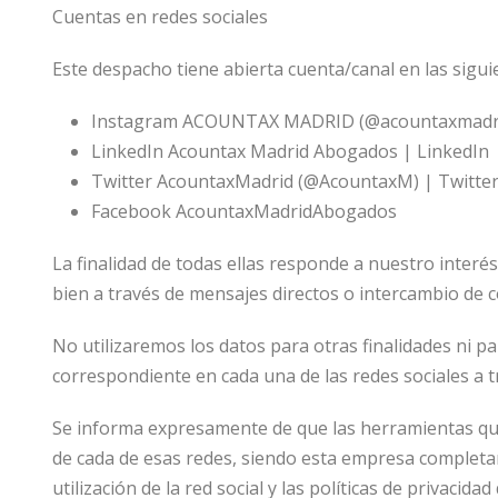
Cuentas en redes sociales
Este despacho tiene abierta cuenta/canal en las sigui
Instagram ACOUNTAX MADRID (@acountaxmadr
LinkedIn Acountax Madrid Abogados | LinkedIn
Twitter AcountaxMadrid (@AcountaxM) | Twitte
Facebook AcountaxMadridAbogados
La finalidad de todas ellas responde a nuestro interés
bien a través de mensajes directos o intercambio de 
No utilizaremos los datos para otras finalidades ni pa
correspondiente en cada una de las redes sociales a t
Se informa expresamente de que las herramientas que 
de cada de esas redes, siendo esta empresa completam
utilización de la red social y las políticas de privacid