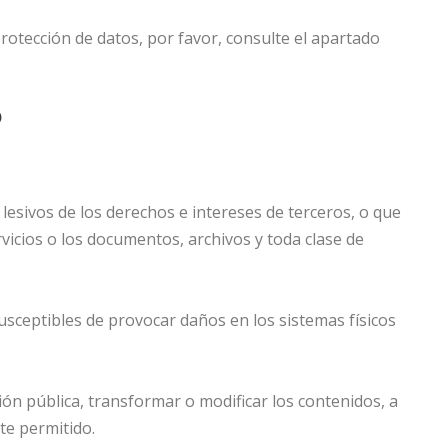
protección de datos, por favor, consulte el apartado
b
 lesivos de los derechos e intereses de terceros, o que
rvicios o los documentos, archivos y toda clase de
susceptibles de provocar daños en los sistemas físicos
ción pública, transformar o modificar los contenidos, a
te permitido.