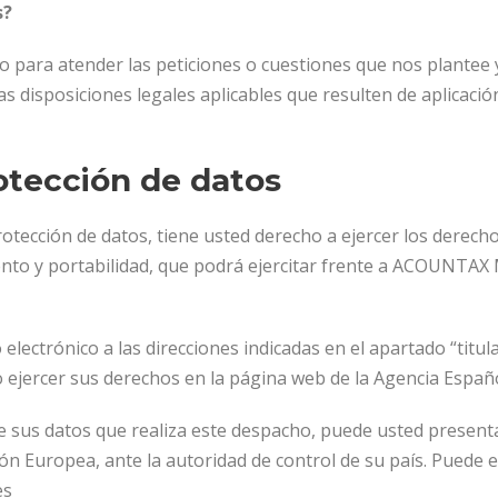
s?
 para atender las peticiones o cuestiones que nos plantee 
s disposiciones legales aplicables que resulten de aplicació
otección de datos
tección de datos, tiene usted derecho a ejercer los derechos
iento y portabilidad, que podrá ejercitar frente a ACOUNTAX
 o electrónico a las direcciones indicadas en el apartado “tit
ejercer sus derechos en la página web de la Agencia Españ
e sus datos que realiza este despacho, puede usted present
nión Europea, ante la autoridad de control de su país. Puede
es