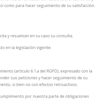
así como para hacer seguimiento de su satisfacción
ta y resuelvan en su caso su consulta.
o en la legislación vigente.
miento (artículo 6.1.a del RGPD), expresado con la
atender sus peticiones y hacer seguimiento de su
ento, si bien no con efectos retroactivos.
 cumplimiento por nuestra parte de obligaciones