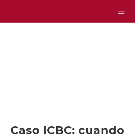
Category
CASO ICBC
Caso ICBC: cuando