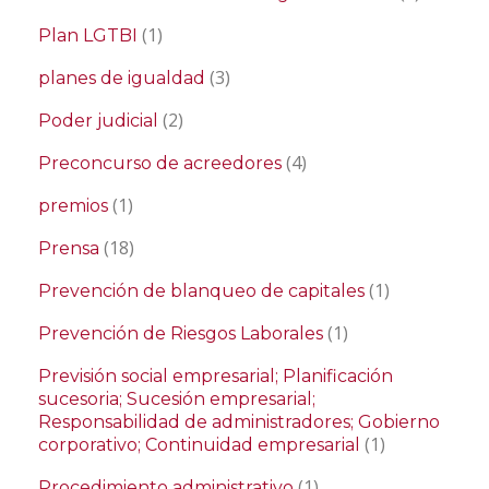
(1)
Plan LGTBI
(3)
planes de igualdad
(2)
Poder judicial
(4)
Preconcurso de acreedores
(1)
premios
(18)
Prensa
(1)
Prevención de blanqueo de capitales
(1)
Prevención de Riesgos Laborales
Previsión social empresarial; Planificación
sucesoria; Sucesión empresarial;
Responsabilidad de administradores; Gobierno
(1)
corporativo; Continuidad empresarial
(1)
Procedimiento administrativo