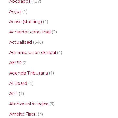
(137)
Abogados
(1)
Acijur
(1)
Acoso (stalking)
(3)
Acreedor concursal
(540)
Actualidad
(1)
Administración desleal
(2)
AEPD
(1)
Agencia Tributaria
(1)
AI Board
(1)
AIPI
(9)
Alianza estrategica
(4)
Ámbito Fiscal