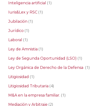
(1)
Inteligencia artificial
(1)
Iuris&Lex y RSC
(1)
Jubilación
(1)
Jurídico
(1)
Laboral
(1)
Ley de Amnistia
(1)
Ley de Segunda Oportunidad (LSO)
(1)
Ley Orgánica de Derecho de la Defensa
(1)
Litigiosidad
(4)
Litigiosidad Tributaria
(1)
M&A en la empresa familiar.
(2)
Mediación y Arbitraje