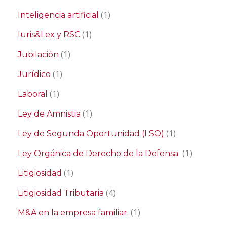
(1)
Inteligencia artificial
(1)
Iuris&Lex y RSC
(1)
Jubilación
(1)
Jurídico
(1)
Laboral
(1)
Ley de Amnistia
(1)
Ley de Segunda Oportunidad (LSO)
(1)
Ley Orgánica de Derecho de la Defensa
(1)
Litigiosidad
(4)
Litigiosidad Tributaria
(1)
M&A en la empresa familiar.