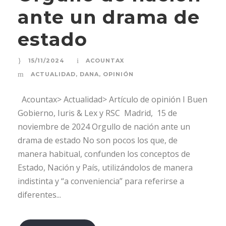
ante un drama de
estado
15/11/2024
ACOUNTAX
ACTUALIDAD
,
DANA
,
OPINIÓN
Acountax> Actualidad> Artículo de opinión I Buen
Gobierno, Iuris & Lex y RSC Madrid, 15 de
noviembre de 2024 Orgullo de nación ante un
drama de estado No son pocos los que, de
manera habitual, confunden los conceptos de
Estado, Nación y País, utilizándolos de manera
indistinta y “a conveniencia” para referirse a
diferentes...