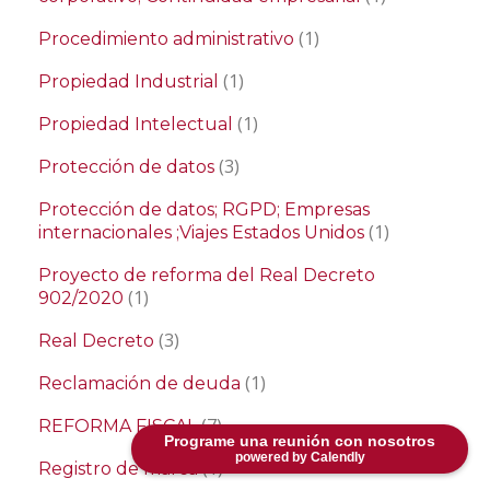
(1)
Procedimiento administrativo
(1)
Propiedad Industrial
(1)
Propiedad Intelectual
(3)
Protección de datos
Protección de datos; RGPD; Empresas
(1)
internacionales ;Viajes Estados Unidos
Proyecto de reforma del Real Decreto
(1)
902/2020
(3)
Real Decreto
(1)
Reclamación de deuda
(7)
REFORMA FISCAL
Programe una reunión con nosotros
powered by Calendly
(1)
Registro de marca