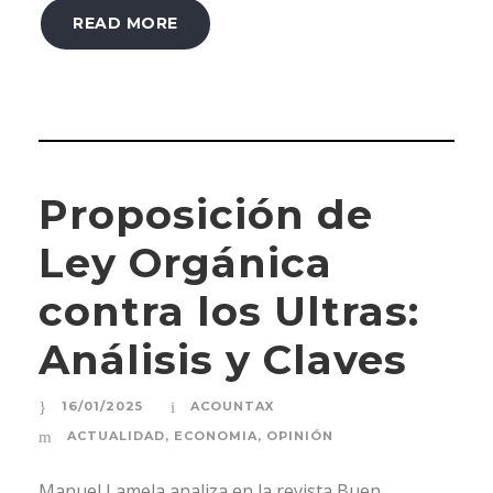
READ MORE
Proposición de
Ley Orgánica
contra los Ultras:
Análisis y Claves
16/01/2025
ACOUNTAX
ACTUALIDAD
,
ECONOMIA
,
OPINIÓN
Manuel Lamela analiza en la revista Buen