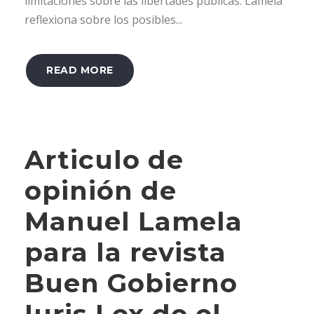
limitaciones sobre las libertades públicas. Lamela
reflexiona sobre los posibles...
READ MORE
Articulo de
opinión de
Manuel Lamela
para la revista
Buen Gobierno
Iuris Lex de el