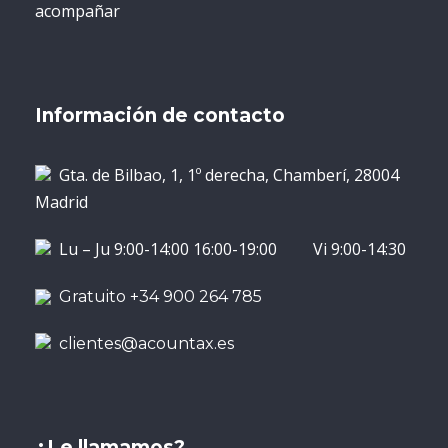
acompañar
Información de contacto
Gta. de Bilbao, 1, 1º derecha, Chamberí, 28004
Madrid
Lu – Ju 9:00-14:00 16:00-19:00 Vi 9:00-14:30
Gratuito +34 900 264 785
clientes@acountax.es
¿Le llamamos?