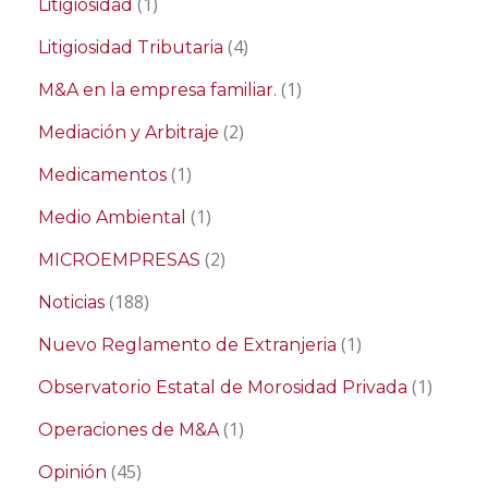
(1)
Litigiosidad
(4)
Litigiosidad Tributaria
(1)
M&A en la empresa familiar.
(2)
Mediación y Arbitraje
(1)
Medicamentos
(1)
Medio Ambiental
(2)
MICROEMPRESAS
(188)
Noticias
(1)
Nuevo Reglamento de Extranjeria
(1)
Observatorio Estatal de Morosidad Privada
(1)
Operaciones de M&A
(45)
Opinión