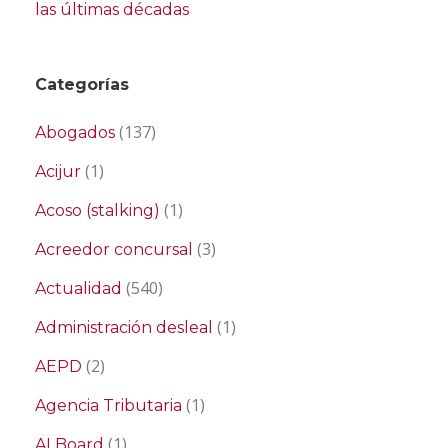
las últimas décadas
Categorías
(137)
Abogados
(1)
Acijur
(1)
Acoso (stalking)
(3)
Acreedor concursal
(540)
Actualidad
(1)
Administración desleal
(2)
AEPD
(1)
Agencia Tributaria
(1)
AI Board