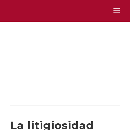
Category
LITIGIOSIDAD TRIBUTARIA
La litigiosidad