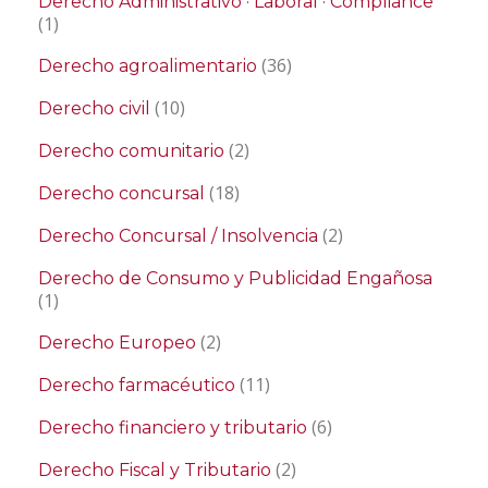
Derecho Administrativo · Laboral · Compliance
(1)
(36)
Derecho agroalimentario
(10)
Derecho civil
(2)
Derecho comunitario
(18)
Derecho concursal
(2)
Derecho Concursal / Insolvencia
Derecho de Consumo y Publicidad Engañosa
(1)
(2)
Derecho Europeo
(11)
Derecho farmacéutico
(6)
Derecho financiero y tributario
(2)
Derecho Fiscal y Tributario