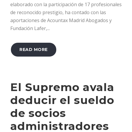
elaborado con la participación de 17 profesionales
de reconocido prestigio, ha contado con las
aportaciones de Acountax Madrid Abogados y
Fundación Lafer,...
READ MORE
El Supremo avala
deducir el sueldo
de socios
administradores