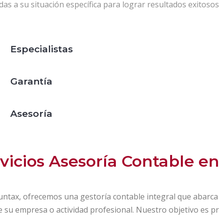
as a su situación específica para lograr resultados exitosos
Especialistas
Garantía
Asesoría
vicios Asesoría Contable e
ntax, ofrecemos una gestoría contable integral que abarca t
de su empresa o actividad profesional. Nuestro objetivo es 