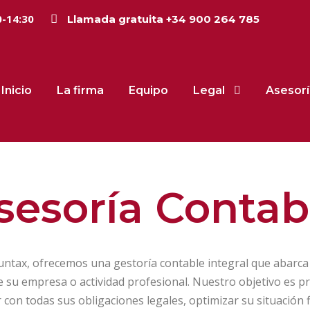
0-14:30
Llamada gratuita +34 900 264 785
Inicio
La firma
Equipo
Legal
Asesorí
sesoría Contab
ntax, ofrecemos una gestoría contable integral que abarca t
de su empresa o actividad profesional. Nuestro objetivo es 
 con todas sus obligaciones legales, optimizar su situación fi