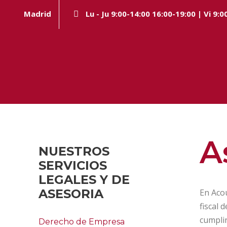
Madrid
Lu - Ju 9:00-14:00 16:00-19:00 | Vi 9:0
A
NUESTROS
SERVICIOS
LEGALES Y DE
ASESORIA
En Acou
fiscal 
cumplir
Derecho de Empresa