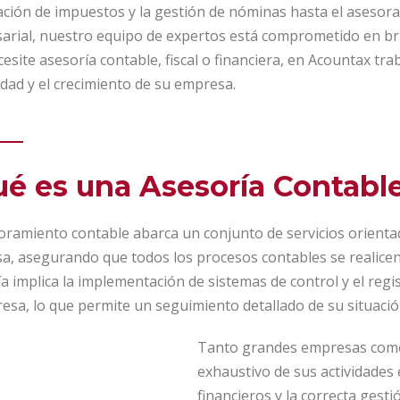
ción de impuestos y la gestión de nóminas hasta el asesorami
arial, nuestro equipo de expertos está comprometido en bri
esite asesoría contable, fiscal o financiera, en Acountax tr
idad y el crecimiento de su empresa.
é es una Asesoría Contabl
oramiento contable abarca un conjunto de servicios orienta
, asegurando que todos los procesos contables se realicen d
a implica la implementación de sistemas de control y el regi
esa, lo que permite un seguimiento detallado de su situaci
Tanto grandes empresas como
exhaustivo de sus actividades 
financieros y la correcta gest