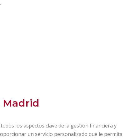
.
n Madrid
odos los aspectos clave de la gestión financiera y
proporcionar un servicio personalizado que le permita