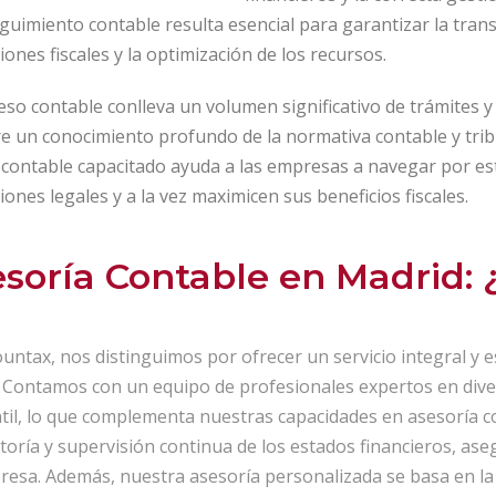
guimiento contable resulta esencial para garantizar la trans
iones fiscales y la optimización de los recursos.
eso contable conlleva un volumen significativo de trámites y
re un conocimiento profundo de la normativa contable y tri
 contable capacitado ayuda a las empresas a navegar por e
iones legales y a la vez maximicen sus beneficios fiscales.
soría Contable en Madrid:
untax, nos distinguimos por ofrecer un servicio integral y 
e. Contamos con un equipo de profesionales expertos en dive
il, lo que complementa nuestras capacidades en asesoría con
toría y supervisión continua de los estados financieros, as
resa. Además, nuestra asesoría personalizada se basa en la