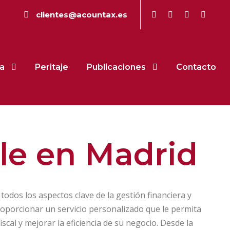
clientes@acountax.es
a
Peritaje
Publicaciones
Contacto
le en Madrid
odos los aspectos clave de la gestión financiera y
proporcionar un servicio personalizado que le permita
scal y mejorar la eficiencia de su negocio. Desde la