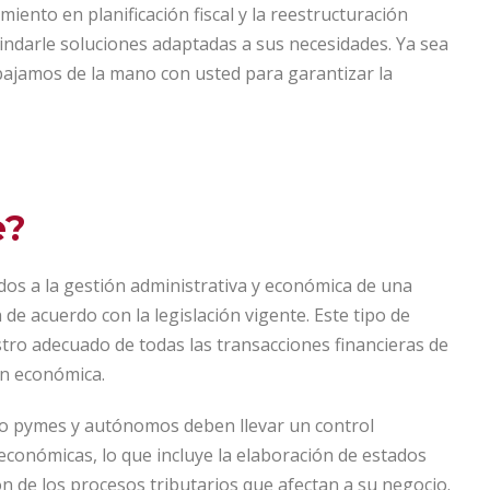
ento en planificación fiscal y la reestructuración
ndarle soluciones adaptadas a sus necesidades. Ya sea
abajamos de la mano con usted para garantizar la
e?
dos a la gestión administrativa y económica de una
e acuerdo con la legislación vigente. Este tipo de
stro adecuado de todas las transacciones financieras de
ón económica.
 pymes y autónomos deben llevar un control
económicas, lo que incluye la elaboración de estados
ión de los procesos tributarios que afectan a su negocio.