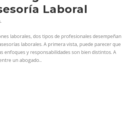
sesoría Laboral
L
iones laborales, dos tipos de profesionales desempeñan
asesorías laborales. A primera vista, puede parecer que
us enfoques y responsabilidades son bien distintos. A
entre un abogado...