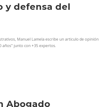
 y defensa del
strativos, Manuel Lamela escribe un articulo de opinión
0 años" junto con +35 expertos.
un Abogado