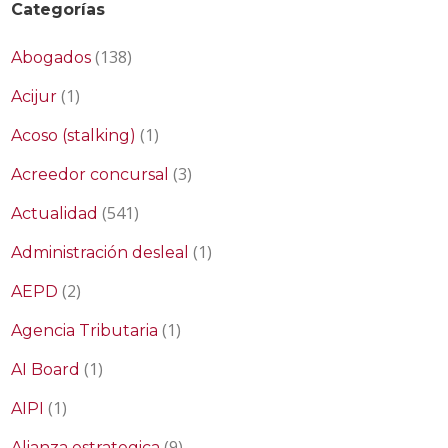
Categorías
(138)
Abogados
(1)
Acijur
(1)
Acoso (stalking)
(3)
Acreedor concursal
(541)
Actualidad
(1)
Administración desleal
(2)
AEPD
(1)
Agencia Tributaria
(1)
AI Board
(1)
AIPI
(9)
Alianza estrategica