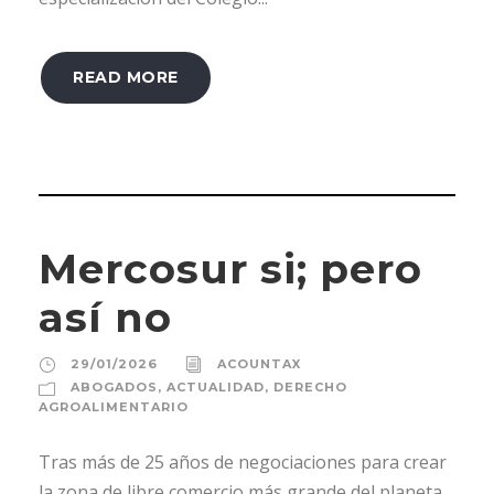
READ MORE
Mercosur si; pero
así no
29/01/2026
ACOUNTAX
ABOGADOS
,
ACTUALIDAD
,
DERECHO
AGROALIMENTARIO
Tras más de 25 años de negociaciones para crear
la zona de libre comercio más grande del planeta