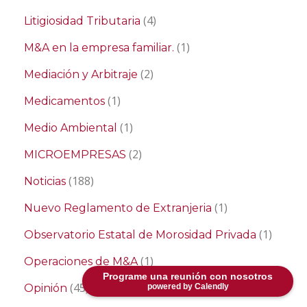
(4)
Litigiosidad Tributaria
(1)
M&A en la empresa familiar.
(2)
Mediación y Arbitraje
(1)
Medicamentos
(1)
Medio Ambiental
(2)
MICROEMPRESAS
(188)
Noticias
(1)
Nuevo Reglamento de Extranjeria
(1)
Observatorio Estatal de Morosidad Privada
(1)
Operaciones de M&A
Programe una reunión con nosotros
(45)
Opinión
powered by Calendly