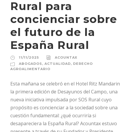
Rural para
concienciar sobre
el futuro de la
España Rural
11/11/2025
ACOUNTAX
ABOGADOS
,
ACTUALIDAD
,
DERECHO
AGROALIMENTARIO
Esta mañana se celebró en el Hotel Ritz Mandarin
la primera edición de Desayunos del Campo, una
nueva iniciativa impulsada por SOS Rural cuyo
propósito es concienciar a la sociedad sobre una
cuestión fundamental: ¿qué ocurriría si
desapareciera la España Rural? Acountax estuvo
presente a través de su Fundador y Presidente