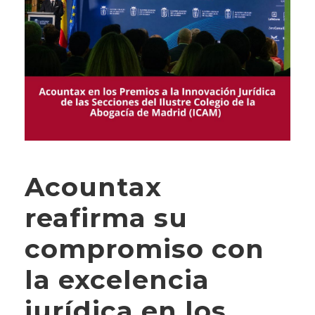
Acountax
reafirma su
compromiso con
la excelencia
jurídica en los