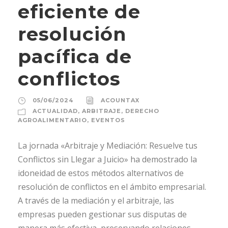
eficiente de
resolución
pacífica de
conflictos
05/06/2024
ACOUNTAX
ACTUALIDAD
,
ARBITRAJE
,
DERECHO
AGROALIMENTARIO
,
EVENTOS
La jornada «Arbitraje y Mediación: Resuelve tus
Conflictos sin Llegar a Juicio» ha demostrado la
idoneidad de estos métodos alternativos de
resolución de conflictos en el ámbito empresarial.
A través de la mediación y el arbitraje, las
empresas pueden gestionar sus disputas de
manera más efectiva, preservando relaciones