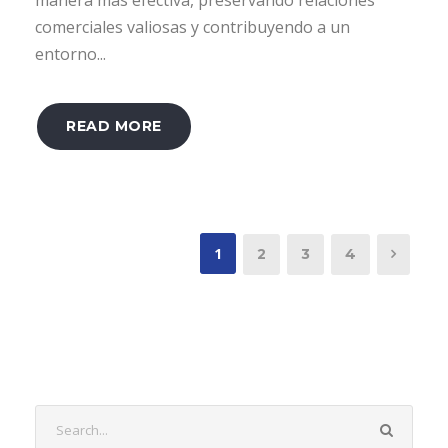
comerciales valiosas y contribuyendo a un
entorno...
READ MORE
1
2
3
4