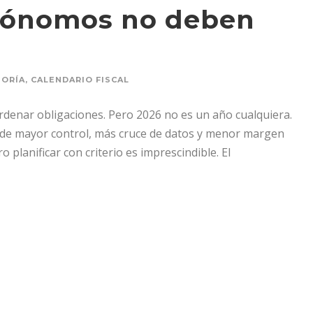
tónomos no deben
SORÍA
,
CALENDARIO FISCAL
ordenar obligaciones. Pero 2026 no es un año cualquiera.
 de mayor control, más cruce de datos y menor margen
o planificar con criterio es imprescindible. El