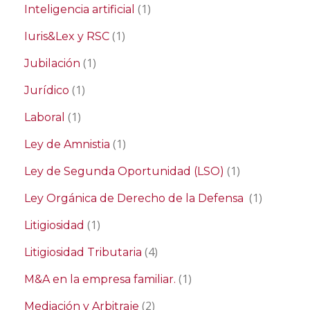
(1)
Inteligencia artificial
(1)
Iuris&Lex y RSC
(1)
Jubilación
(1)
Jurídico
(1)
Laboral
(1)
Ley de Amnistia
(1)
Ley de Segunda Oportunidad (LSO)
(1)
Ley Orgánica de Derecho de la Defensa
(1)
Litigiosidad
(4)
Litigiosidad Tributaria
(1)
M&A en la empresa familiar.
(2)
Mediación y Arbitraje