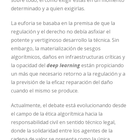
sobre todo, el cómo exigir éstas en un momento
determinado y a quien exigirlas.
La euforia se basaba en la premisa de que la
regulación y el derecho no debía asfixiar el
potente y vertiginoso desarrollo la técnica. Sin
embargo, la materialización de sesgos
algorítmicos, daños en infraestructuras críticas y
la opacidad del
deep learning
están propiciando
un más que necesario retorno a la regulación y a
la previsión de la eficaz reparación del daño
cuando el mismo se produce.
Actualmente, el debate está evolucionando desde
el campo de la ética algorítmica hacia la
responsabilidad civil en sentido técnico legal,
donde la solidaridad entre los agentes de la
cadena de valor se presenta como la única