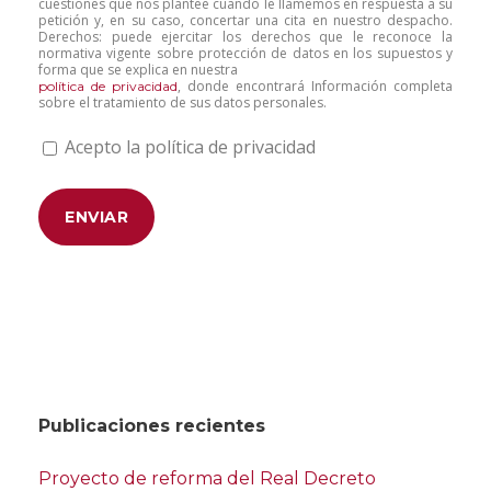
cuestiones que nos plantee cuando le llamemos en respuesta a su
petición y, en su caso, concertar una cita en nuestro despacho.
Derechos: puede ejercitar los derechos que le reconoce la
normativa vigente sobre protección de datos en los supuestos y
forma que se explica en nuestra
, donde encontrará Información completa
política de privacidad
sobre el tratamiento de sus datos personales.
Acepto la política de privacidad
Publicaciones recientes
Proyecto de reforma del Real Decreto