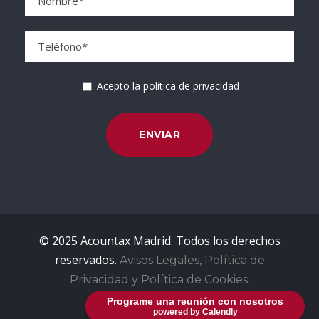
Acepto la política de privacidad
© 2025 Acountax Madrid. Todos los derechos
reservados.
Avisos Legales, Política de
Privacidad y Política de Cookies.
Programe una reunión con nosotros
powered by Calendly