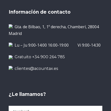
Información de contacto
Gta. de Bilbao, 1, 1º derecha, Chamberí, 28004
Madrid
Lu – Ju 9:00-14:00 16:00-19:00 Vi 9:00-14:30
Gratuito +34 900 264 785
clientes@acountax.es
¿Le llamamos?