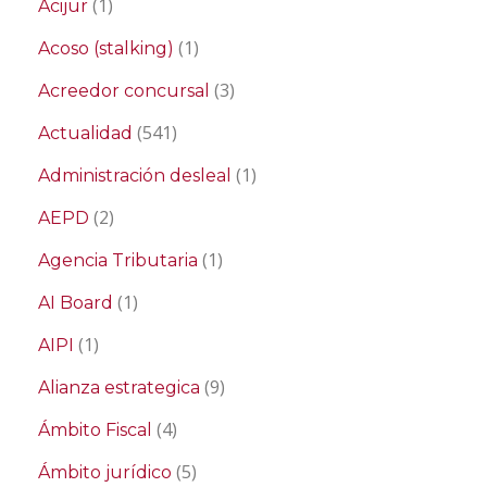
(1)
Acijur
(1)
Acoso (stalking)
(3)
Acreedor concursal
(541)
Actualidad
(1)
Administración desleal
(2)
AEPD
(1)
Agencia Tributaria
(1)
AI Board
(1)
AIPI
(9)
Alianza estrategica
(4)
Ámbito Fiscal
(5)
Ámbito jurídico