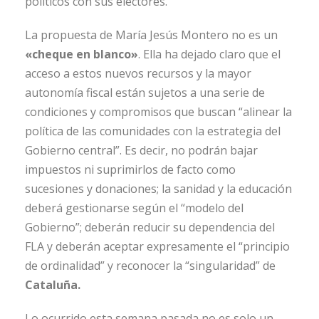
políticos con sus electores.
La propuesta de María Jesús Montero no es un
«cheque en blanco»
. Ella ha dejado claro que el
acceso a estos nuevos recursos y la mayor
autonomía fiscal están sujetos a una serie de
condiciones y compromisos que buscan “alinear la
política de las comunidades con la estrategia del
Gobierno central”. Es decir, no podrán bajar
impuestos ni suprimirlos de facto como
sucesiones y donaciones; la sanidad y la educación
deberá gestionarse según el “modelo del
Gobierno”; deberán reducir su dependencia del
FLA y deberán aceptar expresamente el “principio
de ordinalidad” y reconocer la “singularidad” de
Cataluña.
Lo ocurrido esta semana pasada no es solo un