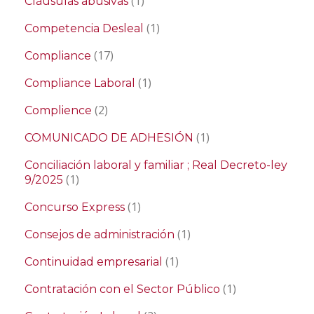
(1)
Cláusulas abusivas
(1)
Competencia Desleal
(17)
Compliance
(1)
Compliance Laboral
(2)
Complience
(1)
COMUNICADO DE ADHESIÓN
Conciliación laboral y familiar ; Real Decreto-ley
(1)
9/2025
(1)
Concurso Express
(1)
Consejos de administración
(1)
Continuidad empresarial
(1)
Contratación con el Sector Público