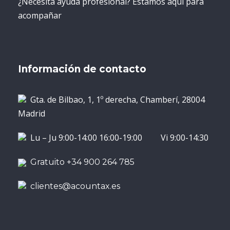
¿Necesita ayuda profesional? Estamos aquí para
acompañar
Información de contacto
Gta. de Bilbao, 1, 1º derecha, Chamberí, 28004
Madrid
Lu – Ju 9:00-14:00 16:00-19:00 Vi 9:00-14:30
Gratuito +34 900 264 785
clientes@acountax.es