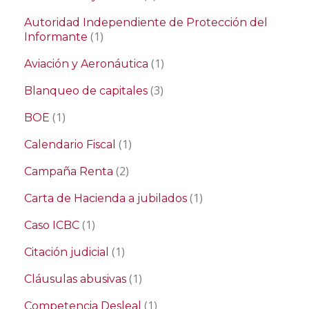
Autoridad Independiente de Protección del
(1)
Informante
(1)
Aviación y Aeronáutica
(3)
Blanqueo de capitales
(1)
BOE
(1)
Calendario Fiscal
(2)
Campaña Renta
(1)
Carta de Hacienda a jubilados
(1)
Caso ICBC
(1)
Citación judicial
(1)
Cláusulas abusivas
(1)
Competencia Desleal