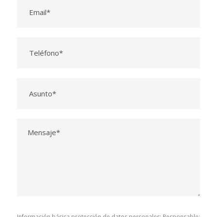
Información básica protección de datos personales; Responsable: