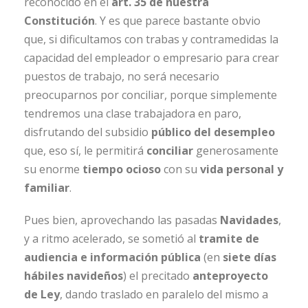
reconocido en el
art. 35 de nuestra
Constitución
. Y es que parece bastante obvio
que, si dificultamos con trabas y contramedidas la
capacidad del empleador o empresario para crear
puestos de trabajo, no será necesario
preocuparnos por conciliar, porque simplemente
tendremos una clase trabajadora en paro,
disfrutando del subsidio
público del desempleo
que, eso sí, le permitirá
conciliar
generosamente
su enorme
tiempo ocioso
con su
vida personal y
familiar
.
Pues bien, aprovechando las pasadas
Navidades
,
y a ritmo acelerado, se sometió al
tramite de
audiencia e información pública
(en
siete días
hábiles navideños
) el precitado
anteproyecto
de Ley
, dando traslado en paralelo del mismo a