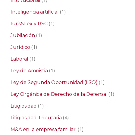
(1)
Institucional
(1)
Inteligencia artificial
(1)
Iuris&Lex y RSC
(1)
Jubilación
(1)
Jurídico
(1)
Laboral
(1)
Ley de Amnistia
(1)
Ley de Segunda Oportunidad (LSO)
(1)
Ley Orgánica de Derecho de la Defensa
(1)
Litigiosidad
(4)
Litigiosidad Tributaria
(1)
M&A en la empresa familiar.