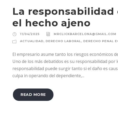
La responsabilidad
el hecho ajeno
11/04/2025
MRCLICKBARCELONA@GMAIL.COM
ACTUALIDAD
,
DERECHO LABORAL
,
DERECHO PENAL 
El empresario asume tanto los riesgos económicos del 
Uno de los más debatidos es su responsabilidad por l
responsabilidad puede surgir tanto si el daño es caus
culpa in operando del dependiente,...
READ MORE