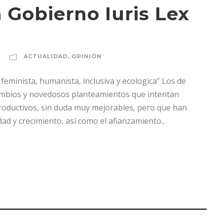
n Gobierno Iuris Lex
ACTUALIDAD
,
OPINIÓN
eminista, humanista, inclusiva y ecologica” Los de
 cambios y novedosos planteamientos que intentan
oductivos, sin duda muy mejorables, pero que han
dad y crecimiento, así como el afianzamiento...