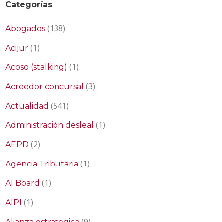
Categorías
(138)
Abogados
(1)
Acijur
(1)
Acoso (stalking)
(3)
Acreedor concursal
(541)
Actualidad
(1)
Administración desleal
(2)
AEPD
(1)
Agencia Tributaria
(1)
AI Board
(1)
AIPI
(9)
Alianza estrategica