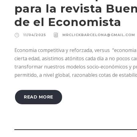
para la revista Bue
de el Economista
11/04/2025
MRCLICKBARCELONA@GMAIL.COM
Economia competitiva y reforzada, versus “economia f
cierta edad, asistimos atónitos cada día a no pocos
transformar nuestros modelos socio-económicos y pr
permitido, a nivel global, razonables cotas de estabili
READ MORE