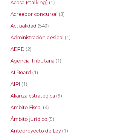
(1)
Acoso (stalking)
(3)
Acreedor concursal
(540)
Actualidad
(1)
Administración desleal
(2)
AEPD
(1)
Agencia Tributaria
(1)
AI Board
(1)
AIPI
(9)
Alianza estrategica
(4)
Ámbito Fiscal
(5)
Ámbito jurídico
(1)
Anteproyecto de Ley