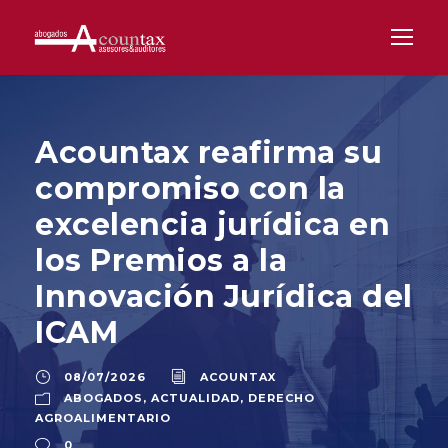
Acountax reafirma su
compromiso con la
excelencia jurídica en
los Premios a la
Innovación Jurídica del
ICAM
08/07/2026
ACOUNTAX
ABOGADOS
,
ACTUALIDAD
,
DERECHO
AGROALIMENTARIO
0