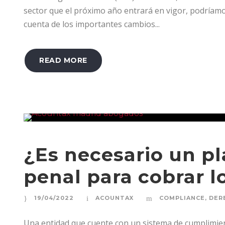
sector que el próximo año entrará en vigor, podríamo
cuenta de los importantes cambios...
READ MORE
¿Es necesario un p
penal para cobrar 
19/04/2022
ACOUNTAX
COMPLIANCE
,
DER
Una entidad que cuente con un sistema de cumplimie