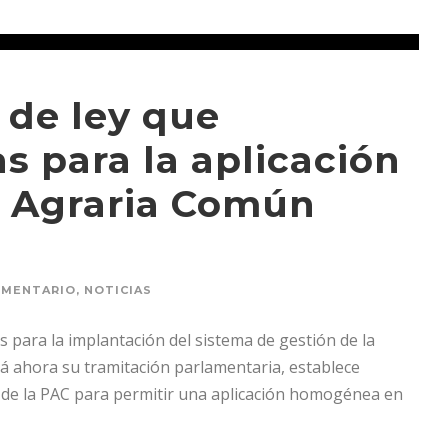
 de ley que
s para la aplicación
a Agraria Común
IMENTARIO
,
NOTICIAS
 para la implantación del sistema de gestión de la
ará ahora su tramitación parlamentaria, establece
ol de la PAC para permitir una aplicación homogénea en