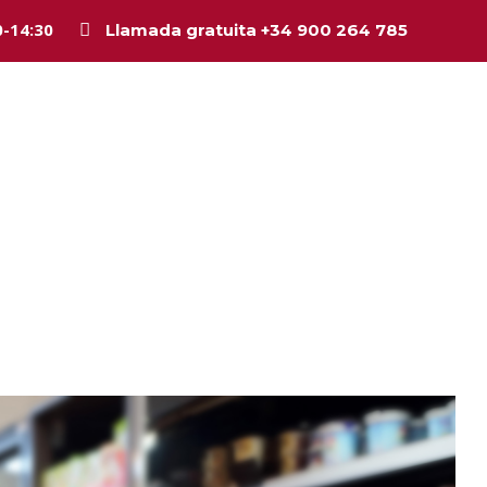
0-14:30
Llamada gratuita +34 900 264 785
Inicio
La firma
Equipo
Legal
Asesorí