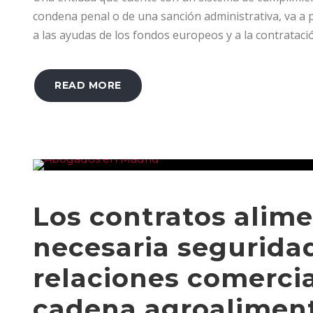
condena penal o de una sanción administrativa, va a 
a las ayudas de los fondos europeos y a la contratació
READ MORE
Los contratos alime
necesaria seguridad
relaciones comercia
cadena agroaliment