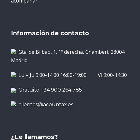
acompañar
Información de contacto
Gta. de Bilbao, 1, 1º derecha, Chamberí, 28004
Madrid
Lu – Ju 9:00-14:00 16:00-19:00 Vi 9:00-14:30
Gratuito +34 900 264 785
clientes@acountax.es
¿Le llamamos?