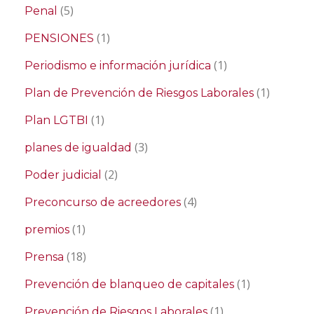
(5)
Penal
(1)
PENSIONES
(1)
Periodismo e información jurídica
(1)
Plan de Prevención de Riesgos Laborales
(1)
Plan LGTBI
(3)
planes de igualdad
(2)
Poder judicial
(4)
Preconcurso de acreedores
(1)
premios
(18)
Prensa
(1)
Prevención de blanqueo de capitales
(1)
Prevención de Riesgos Laborales