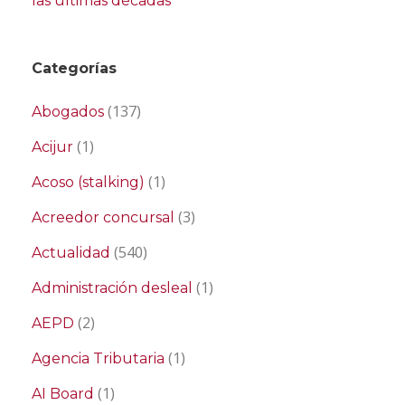
las últimas décadas
Categorías
(137)
Abogados
(1)
Acijur
(1)
Acoso (stalking)
(3)
Acreedor concursal
(540)
Actualidad
(1)
Administración desleal
(2)
AEPD
(1)
Agencia Tributaria
(1)
AI Board