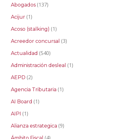
(137)
Abogados
(1)
Acijur
(1)
Acoso (stalking)
(3)
Acreedor concursal
(540)
Actualidad
(1)
Administración desleal
(2)
AEPD
(1)
Agencia Tributaria
(1)
AI Board
(1)
AIPI
(9)
Alianza estrategica
(4)
Ámbito Fiscal