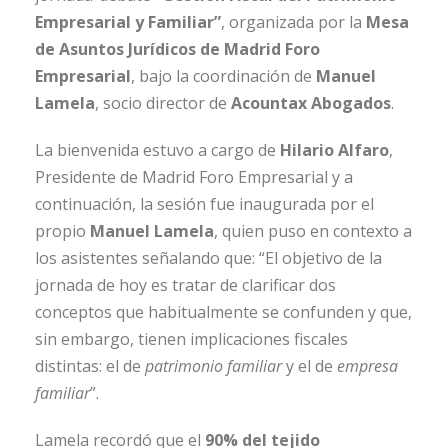
Empresarial y Familiar”
, organizada por la
Mesa
de Asuntos Jurídicos de Madrid Foro
Empresarial
, bajo la coordinación de
Manuel
Lamela
, socio director de
Acountax Abogados
.
La bienvenida estuvo a cargo de
Hilario Alfaro
,
Presidente de Madrid Foro Empresarial y a
continuación, la sesión fue inaugurada por el
propio
Manuel Lamela
, quien puso en contexto a
los asistentes señalando que: “El objetivo de la
jornada de hoy es tratar de clarificar dos
conceptos que habitualmente se confunden y que,
sin embargo, tienen implicaciones fiscales
distintas: el de
patrimonio familiar
y el de
empresa
familiar
”.
Lamela recordó que el
90% del tejido