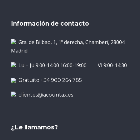
Información de contacto
Gta. de Bilbao, 1, 1º derecha, Chamberí, 28004
Madrid
Lu – Ju 9:00-14:00 16:00-19:00 Vi 9:00-14:30
Gratuito +34 900 264 785
clientes@acountax.es
¿Le llamamos?