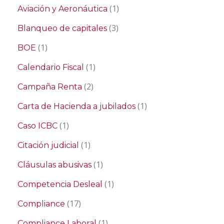
(1)
Aviación y Aeronáutica
(3)
Blanqueo de capitales
(1)
BOE
(1)
Calendario Fiscal
(2)
Campaña Renta
(1)
Carta de Hacienda a jubilados
(1)
Caso ICBC
(1)
Citación judicial
(1)
Cláusulas abusivas
(1)
Competencia Desleal
(17)
Compliance
(1)
Compliance Laboral