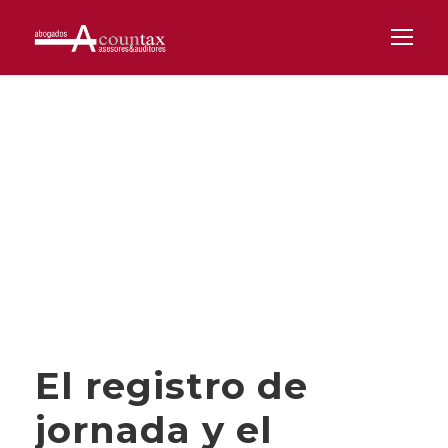
Day
OCTUBRE 16, 2025
El registro de
jornada y el