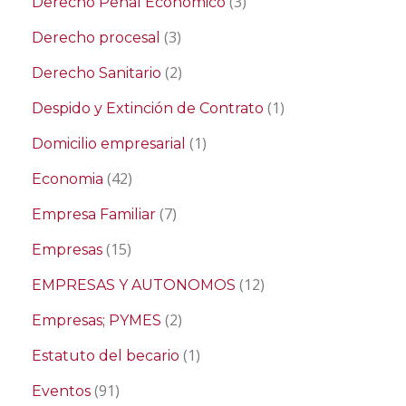
(3)
Derecho Penal Económico
(3)
Derecho procesal
(2)
Derecho Sanitario
(1)
Despido y Extinción de Contrato
(1)
Domicilio empresarial
(42)
Economia
(7)
Empresa Familiar
(15)
Empresas
(12)
EMPRESAS Y AUTONOMOS
(2)
Empresas; PYMES
(1)
Estatuto del becario
(91)
Eventos