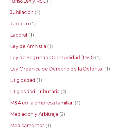
(1)
Iuris&Lex y RSC
(1)
Jubilación
(1)
Jurídico
(1)
Laboral
(1)
Ley de Amnistia
(1)
Ley de Segunda Oportunidad (LSO)
(1)
Ley Orgánica de Derecho de la Defensa
(1)
Litigiosidad
(4)
Litigiosidad Tributaria
(1)
M&A en la empresa familiar.
(2)
Mediación y Arbitraje
(1)
Medicamentos