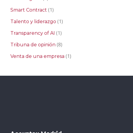
(1)
Smart Contract
(1)
Talento y liderazgo
(1)
Transparency of AI
(8)
Tribuna de opinión
(1)
Venta de una empresa