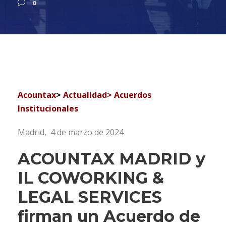
0
Acountax
>
Actualidad
> A
cuerdos
Institucionales
Madrid, 4 de marzo de 2024
ACOUNTAX MADRID y
IL COWORKING &
LEGAL SERVICES
firman un Acuerdo de