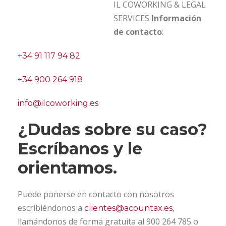
IL COWORKING & LEGAL
SERVICES
Información
de contacto
:
+34 91 117 94 82
+34 900 264 918
info@ilcoworking.es
¿Dudas sobre su caso?
Escríbanos y le
orientamos.
Puede ponerse en contacto con nosotros
escribiéndonos a
,
clientes@acountax.es
llamándonos de forma gratuita al 900 264 785 o