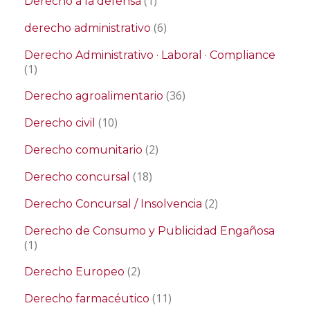
(1)
Derecho a la defensa
(6)
derecho administrativo
Derecho Administrativo · Laboral · Compliance
(1)
(36)
Derecho agroalimentario
(10)
Derecho civil
(2)
Derecho comunitario
(18)
Derecho concursal
(2)
Derecho Concursal / Insolvencia
Derecho de Consumo y Publicidad Engañosa
(1)
(2)
Derecho Europeo
(11)
Derecho farmacéutico