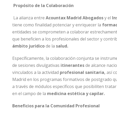
Propósito de la Colaboración
La alianza entre
Acountax Madrid Abogados
y el
In
tiene como finalidad potenciar y enriquecer la
formaci
entidades se comprometen a colaborar estrechamente 
que beneficien a los profesionales del sector y contri
ámbito jurídico
de la
salud.
Específicamente, la colaboración conjunta se instrume
de sesiones divulgativas
itinerantes
de alcance nacio
vinculados a la actividad
profesional sanitaria,
así c
Madrid en los programas formativos de postgrado qu
a través de módulos específicos que posibiliten tratar
en el campo de la
medicina estética y capilar.
Beneficios para la Comunidad Profesional