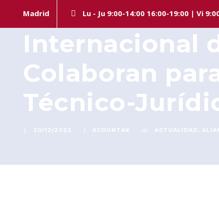
Firme Alianza:
Madrid
Lu - Ju 9:00-14:00 16:00-19:00 | Vi 9:0
Internacional 
Colaboran para
Técnico-Jurídi
20/12/2023
ACOUNTAX
ACTUALIDAD
,
ALIA