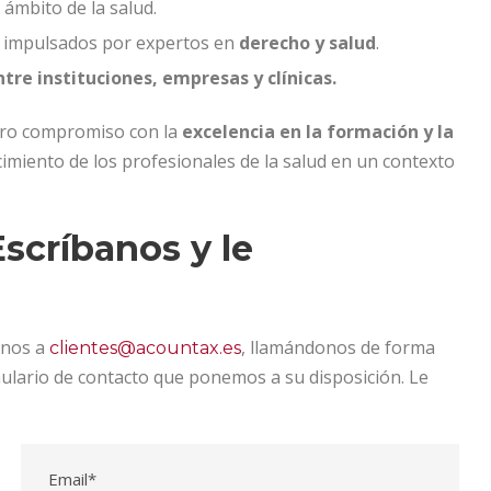
 ámbito de la salud.
, impulsados por expertos en
derecho y salud
.
ntre instituciones, empresas y clínicas.
tro compromiso con la
excelencia en la formación y la
ecimiento de los profesionales de la salud en un contexto
scríbanos y le
onos a
, llamándonos de forma
clientes@acountax.es
mulario de contacto que ponemos a su disposición. Le