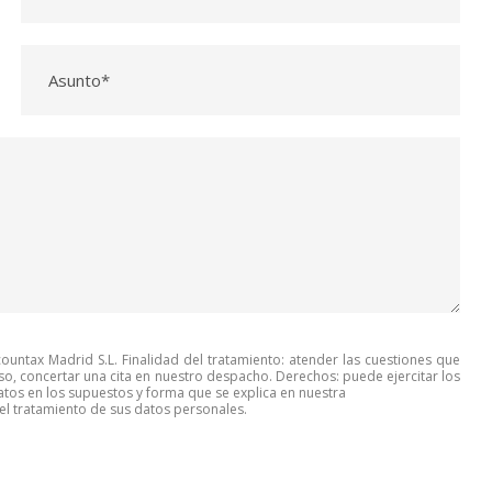
untax Madrid S.L. Finalidad del tratamiento: atender las cuestiones que
so, concertar una cita en nuestro despacho. Derechos: puede ejercitar los
tos en los supuestos y forma que se explica en nuestra
l tratamiento de sus datos personales.