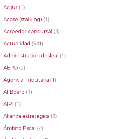
(1)
Acijur
(1)
Acoso (stalking)
(3)
Acreedor concursal
(541)
Actualidad
(1)
Administración desleal
(2)
AEPD
(1)
Agencia Tributaria
(1)
AI Board
(1)
AIPI
(9)
Alianza estrategica
(4)
Ámbito Fiscal