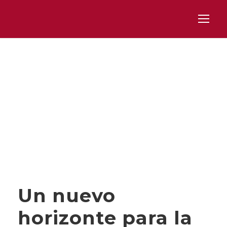
Day
SEPTIEMBRE 24, 2025
Un nuevo
horizonte para la