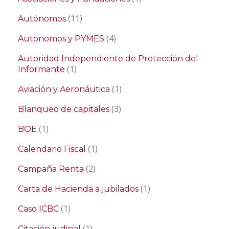
(11)
Autónomos
(4)
Autónomos y PYMES
Autoridad Independiente de Protección del
(1)
Informante
(1)
Aviación y Aeronáutica
(3)
Blanqueo de capitales
(1)
BOE
(1)
Calendario Fiscal
(2)
Campaña Renta
(1)
Carta de Hacienda a jubilados
(1)
Caso ICBC
(1)
Citación judicial