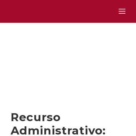
Day
JUNIO 18, 2025
Recurso
Administrativo: