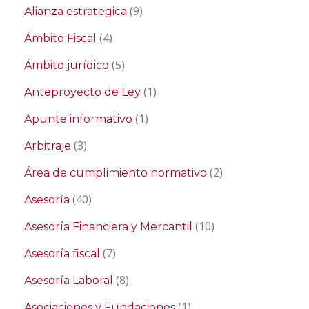
(9)
Alianza estrategica
(4)
Ámbito Fiscal
(5)
Ámbito jurídico
(1)
Anteproyecto de Ley
(1)
Apunte informativo
(3)
Arbitraje
(2)
Área de cumplimiento normativo
(40)
Asesoría
(10)
Asesoría Financiera y Mercantil
(7)
Asesoría fiscal
(8)
Asesoría Laboral
(1)
Asociaciones y Fundaciones