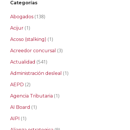
Categorías
(138)
Abogados
(1)
Acijur
(1)
Acoso (stalking)
(3)
Acreedor concursal
(541)
Actualidad
(1)
Administración desleal
(2)
AEPD
(1)
Agencia Tributaria
(1)
AI Board
(1)
AIPI
(9)
Alianza estrategica