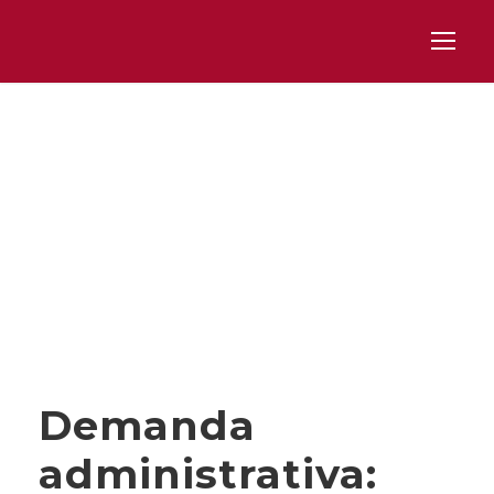
Day
MAYO 25, 2025
Demanda
administrativa: