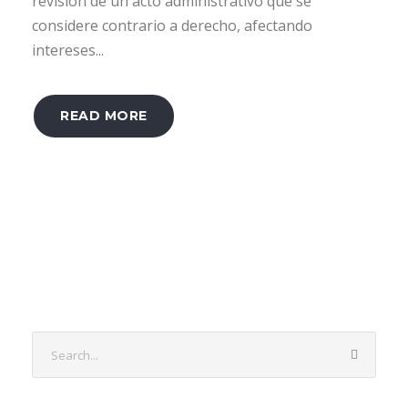
revisión de un acto administrativo que se
considere contrario a derecho, afectando
intereses...
READ MORE