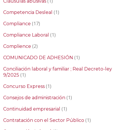
(1)
Cláusulas abusivas
(1)
Competencia Desleal
(17)
Compliance
(1)
Compliance Laboral
(2)
Complience
(1)
COMUNICADO DE ADHESIÓN
Conciliación laboral y familiar ; Real Decreto-ley
(1)
9/2025
(1)
Concurso Express
(1)
Consejos de administración
(1)
Continuidad empresarial
(1)
Contratación con el Sector Público