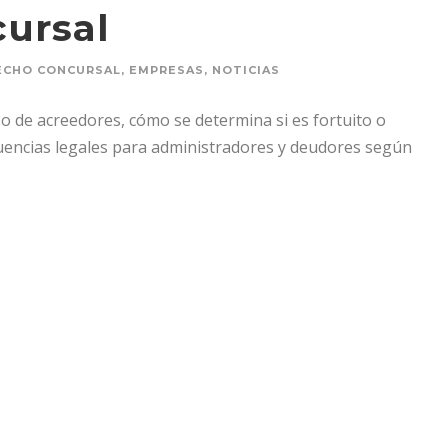
ursal
ECHO CONCURSAL
,
EMPRESAS
,
NOTICIAS
so de acreedores, cómo se determina si es fortuito o
cuencias legales para administradores y deudores según