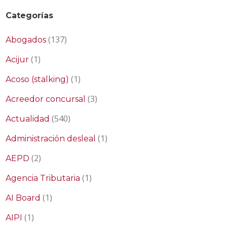
Categorías
(137)
Abogados
(1)
Acijur
(1)
Acoso (stalking)
(3)
Acreedor concursal
(540)
Actualidad
(1)
Administración desleal
(2)
AEPD
(1)
Agencia Tributaria
(1)
AI Board
(1)
AIPI