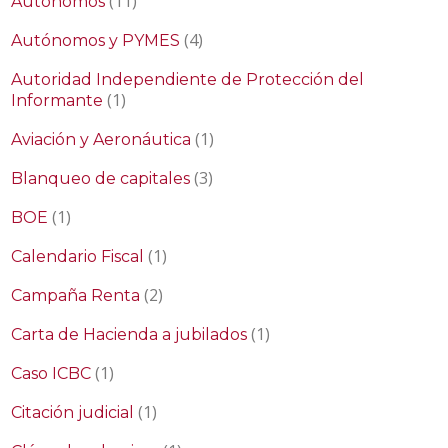
(11)
Autónomos
(4)
Autónomos y PYMES
Autoridad Independiente de Protección del
(1)
Informante
(1)
Aviación y Aeronáutica
(3)
Blanqueo de capitales
(1)
BOE
(1)
Calendario Fiscal
(2)
Campaña Renta
(1)
Carta de Hacienda a jubilados
(1)
Caso ICBC
(1)
Citación judicial