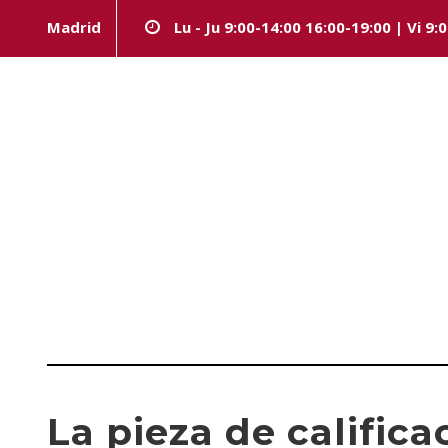
Madrid
Lu - Ju 9:00-14:00 16:00-19:00 | Vi 9:
Day
FEBRERO 3, 2025
La pieza de califica