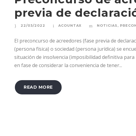
previa de declarac
22/03/2022
ACOUNTAX
NOTICIAS
,
PRECO
El preconcurso de acreedores (fase previa de declar
(persona física) o sociedad (persona jurídica) se encu
situación de insolvencia (imposibilidad definitiva para
en fase de considerar la conveniencia de tener...
READ MORE