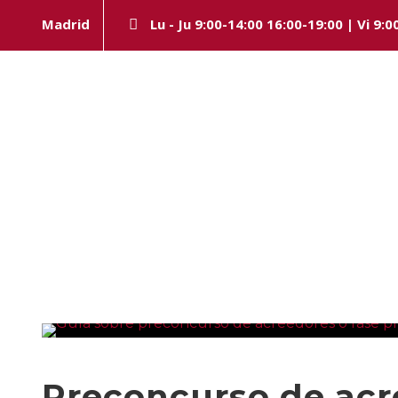
Madrid
Lu - Ju 9:00-14:00 16:00-19:00 | Vi 9:0
Day
MARZO 22, 2022
Preconcurso de acr