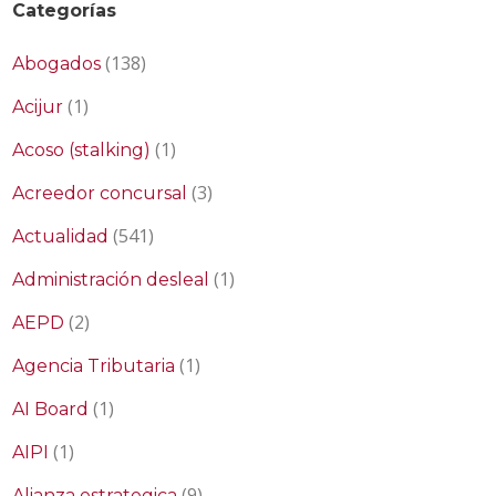
Categorías
(138)
Abogados
(1)
Acijur
(1)
Acoso (stalking)
(3)
Acreedor concursal
(541)
Actualidad
(1)
Administración desleal
(2)
AEPD
(1)
Agencia Tributaria
(1)
AI Board
(1)
AIPI
(9)
Alianza estrategica