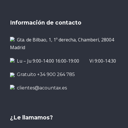
Información de contacto
Gta. de Bilbao, 1, 1º derecha, Chamberí, 28004
Madrid
Lu – Ju 9:00-14:00 16:00-19:00 Vi 9:00-14:30
Gratuito +34 900 264 785
clientes@acountax.es
¿Le llamamos?