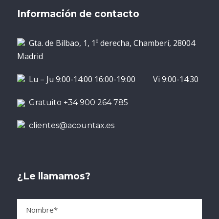
Información de contacto
Gta. de Bilbao, 1, 1º derecha, Chamberí, 28004
Madrid
Lu – Ju 9:00-14:00 16:00-19:00 Vi 9:00-14:30
Gratuito +34 900 264 785
clientes@acountax.es
¿Le llamamos?