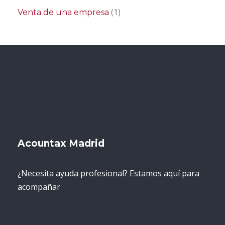
(1)
Venta de una empresa
Acountax Madrid
¿Necesita ayuda profesional? Estamos aquí para
acompañar