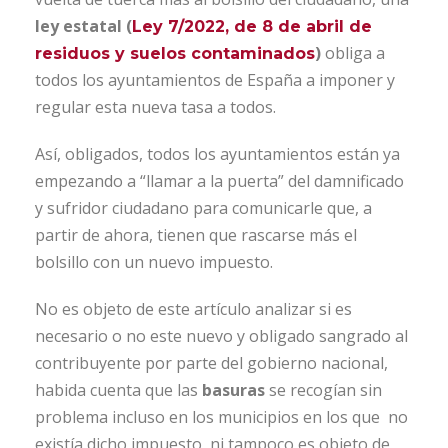
ley estatal (
Ley 7/2022, de 8 de abril de
)
obliga a
residuos y suelos contaminados
todos los ayuntamientos de España a imponer y
regular esta nueva tasa a todos.
Así, obligados, todos los ayuntamientos están ya
empezando a “llamar a la puerta” del damnificado
y sufridor ciudadano para comunicarle que, a
partir de ahora, tienen que rascarse más el
bolsillo con un nuevo impuesto.
No es objeto de este artículo analizar si es
necesario o no este nuevo y obligado sangrado al
contribuyente por parte del gobierno nacional,
habida cuenta que las
basuras
se recogían sin
problema incluso en los municipios en los que no
existía dicho impuesto, ni tampoco es objeto de