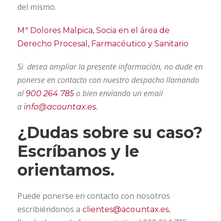
del mismo.
Mª Dolores Malpica, Socia en el área de
Derecho Procesal, Farmacéutico y Sanitario
Si desea ampliar la presente información, no dude en
ponerse en contacto con nuestro despacho llamando
al
o bien enviando un email
900 264 785
a
info@acountax.es.
¿Dudas sobre su caso?
Escríbanos y le
orientamos.
Puede ponerse en contacto con nosotros
escribiéndonos a
,
clientes@acountax.es