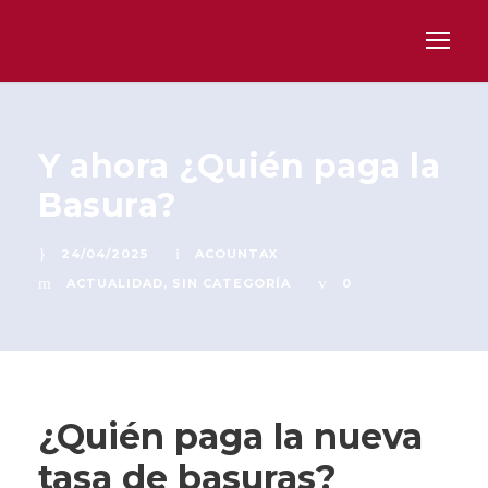
Y ahora ¿Quién paga la
Basura?
24/04/2025
ACOUNTAX
ACTUALIDAD
,
SIN CATEGORÍA
0
¿Quién paga la nueva
tasa de basuras?