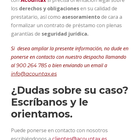
Acountax
los
derechos y obligaciones
en su calidad de
prestatario, así como
asesoramiento
de cara a
formalizar un contrato de préstamo con plenas
garantías de
seguridad jurídica.
Si desea ampliar la presente información, no dude en
ponerse en contacto con nuestro despacho llamando
al
o bien enviando un email a
900 264 785
info@acountax.es
¿Dudas sobre su caso?
Escríbanos y le
orientamos.
Puede ponerse en contacto con nosotros
escribiéndonos a
,
clientes@acountax.es