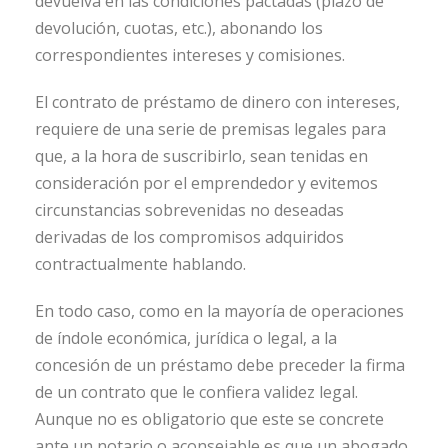
devuelva en las condiciones pactadas (plazo de
devolución, cuotas, etc.), abonando los
correspondientes intereses y comisiones.
El contrato de préstamo de dinero con intereses,
requiere de una serie de premisas legales para
que, a la hora de suscribirlo, sean tenidas en
consideración por el emprendedor y evitemos
circunstancias sobrevenidas no deseadas
derivadas de los compromisos adquiridos
contractualmente hablando.
En todo caso, como en la mayoría de operaciones
de índole económica, jurídica o legal, a la
concesión de un préstamo debe preceder la firma
de un contrato que le confiera validez legal.
Aunque no es obligatorio que este se concrete
ante un notario o aconsejable es que un abogado