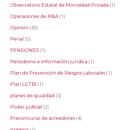
(1)
Observatorio Estatal de Morosidad Privada
(1)
Operaciones de M&A
(45)
Opinión
(5)
Penal
(1)
PENSIONES
(1)
Periodismo e información jurídica
(1)
Plan de Prevención de Riesgos Laborales
(1)
Plan LGTBI
(3)
planes de igualdad
(2)
Poder judicial
(4)
Preconcurso de acreedores
(1)
premios