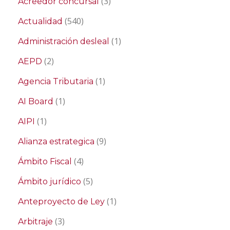
(3)
Acreedor concursal
(540)
Actualidad
(1)
Administración desleal
(2)
AEPD
(1)
Agencia Tributaria
(1)
AI Board
(1)
AIPI
(9)
Alianza estrategica
(4)
Ámbito Fiscal
(5)
Ámbito jurídico
(1)
Anteproyecto de Ley
(3)
Arbitraje