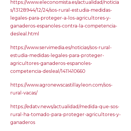
https://www.eleconomista.es/actualidad/noticia
s/13128944/12/24/sos-rural-estudia-medidas-
legales-para-proteger-a-los-agricultores-y-
ganaderos-espanoles-contra-la-competencia-
desleal.html
https://www.servimedia.es/noticias/sos-rural-
estudia-medidas-legales-para-proteger-
agricultores-ganaderos-espanoles-
competencia-desleal/1411410660
https://www.agronewscastillayleon.com/sos-
rural-vacas/
https://edatv.news/actualidad/medida-que-sos-
rural-ha-tomado-para-proteger-agricultores-y-
ganaderos