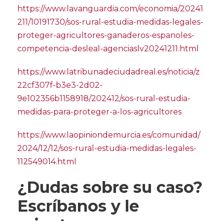
https://www.lavanguardia.com/economia/20241
211/10191730/sos-rural-estudia-medidas-legales-
proteger-agricultores-ganaderos-espanoles-
competencia-desleal-agenciaslv20241211.html
https://www.latribunadeciudadreal.es/noticia/z
22cf307f-b3e3-2d02-
9e102356b1158918/202412/sos-rural-estudia-
medidas-para-proteger-a-los-agricultores
https://www.laopiniondemurcia.es/comunidad/
2024/12/12/sos-rural-estudia-medidas-legales-
112549014.html
¿Dudas sobre su caso?
Escríbanos y le