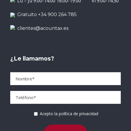
Lu – Ju 9:00-14:00 16:00-19:00 Vi 9:00-14:30
Gratuito +34 900 264 785
clientes@acountax.es
¿Le llamamos?
Acepto la política de privacidad