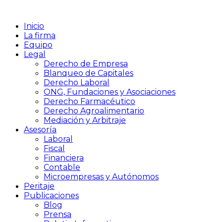
Inicio
La firma
Equipo
Legal
Derecho de Empresa
Blanqueo de Capitales
Derecho Laboral
ONG, Fundaciones y Asociaciones
Derecho Farmacéutico
Derecho Agroalimentario
Mediación y Arbitraje
Asesoría
Laboral
Fiscal
Financiera
Contable
Microempresas y Autónomos
Peritaje
Publicaciones
Blog
Prensa