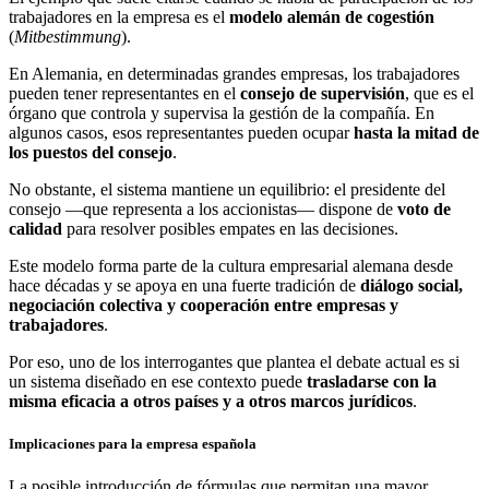
trabajadores en la empresa es el
modelo alemán de cogestión
(
Mitbestimmung
).
En Alemania, en determinadas grandes empresas, los trabajadores
pueden tener representantes en el
consejo de supervisión
, que es el
órgano que controla y supervisa la gestión de la compañía. En
algunos casos, esos representantes pueden ocupar
hasta la mitad de
los puestos del consejo
.
No obstante, el sistema mantiene un equilibrio: el presidente del
consejo —que representa a los accionistas— dispone de
voto de
calidad
para resolver posibles empates en las decisiones.
Este modelo forma parte de la cultura empresarial alemana desde
hace décadas y se apoya en una fuerte tradición de
diálogo social,
negociación colectiva y cooperación entre empresas y
trabajadores
.
Por eso, uno de los interrogantes que plantea el debate actual es si
un sistema diseñado en ese contexto puede
trasladarse con la
misma eficacia a otros países y a otros marcos jurídicos
.
Implicaciones para la empresa española
La posible introducción de fórmulas que permitan una mayor