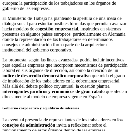
europea: la participación de los trabajadores en los órganos de
gobierno de las empresas.
El Ministerio de Trabajo ha planteado la apertura de una mesa de
diálogo social para estudiar posibles fórmulas que permitan avanzar
hacia modelos de
cogestión empresarial
, inspirados en sistemas
presentes en algunos países europeos, particularmente en Alemania,
donde la representación de los trabajadores en determinados
consejos de administración forma parte de la arquitectura
institucional del gobierno corporativo.
La propuesta, según las líneas avanzadas, podría incluir incentivos
para aquellas empresas que incorporen mecanismos de participación
laboral en sus órganos de dirección, así como la creación de un
índice de desarrollo democrático corporativo
que mida el grado
de implicación de los trabajadores en la gobernanza empresarial.
Más allá del debate político coyuntural, la cuestión plantea
interrogantes jurídicos y económicos de gran calado
que afectan
directamente al modelo de empresa vigente en España.
Gobierno corporativo y equilibrio de intereses
La eventual presencia de representantes de los trabajadores en
los
consejos de administración
invita a reflexionar sobre el
funcionamiento de estos órganos dentro de las empresas.