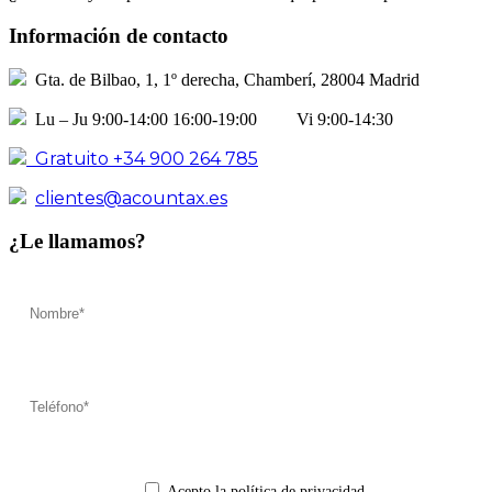
Información de contacto
Gta. de Bilbao, 1, 1º derecha, Chamberí, 28004 Madrid
Lu – Ju 9:00-14:00 16:00-19:00 Vi 9:00-14:30
Gratuito +34 900 264 785
clientes@acountax.es
¿Le llamamos?
Acepto la política de privacidad