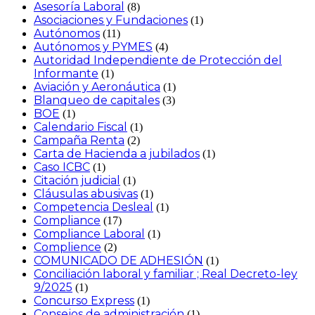
Asesoría Laboral
(8)
Asociaciones y Fundaciones
(1)
Autónomos
(11)
Autónomos y PYMES
(4)
Autoridad Independiente de Protección del
Informante
(1)
Aviación y Aeronáutica
(1)
Blanqueo de capitales
(3)
BOE
(1)
Calendario Fiscal
(1)
Campaña Renta
(2)
Carta de Hacienda a jubilados
(1)
Caso ICBC
(1)
Citación judicial
(1)
Cláusulas abusivas
(1)
Competencia Desleal
(1)
Compliance
(17)
Compliance Laboral
(1)
Complience
(2)
COMUNICADO DE ADHESIÓN
(1)
Conciliación laboral y familiar ; Real Decreto-ley
9/2025
(1)
Concurso Express
(1)
Consejos de administración
(1)