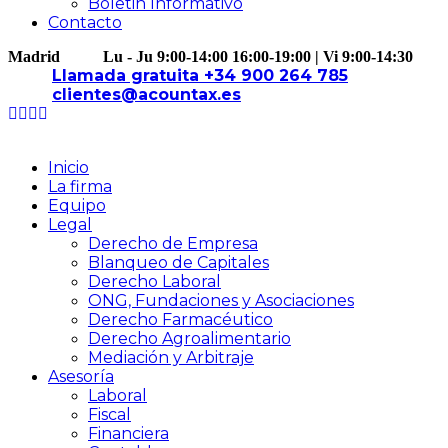
Boletin Informativo
Contacto
Madrid
Lu - Ju 9:00-14:00 16:00-19:00 | Vi 9:00-14:30
Llamada gratuita +34 900 264 785
clientes@acountax.es
Inicio
La firma
Equipo
Legal
Derecho de Empresa
Blanqueo de Capitales
Derecho Laboral
ONG, Fundaciones y Asociaciones
Derecho Farmacéutico
Derecho Agroalimentario
Mediación y Arbitraje
Asesoría
Laboral
Fiscal
Financiera