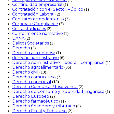
Continuidad empresarial
(1)
Contratación con el Sector Público
(1)
Contratación Laboral
(2)
Contratos arrendamiento
(2)
Corporate Compliance
(3)
Costas Judiciales
(2)
cumplimiento normativo
(1)
DANA
(2)
Delitos Societarios
(1)
Derecho
(3)
Derecho a la defensa
(1)
derecho administrativo
(6)
Derecho Administrativo · Laboral · Compliance
(1)
Derecho agroalimentario
(36)
Derecho civil
(10)
Derecho comunitario
(2)
Derecho concursal
(18)
Derecho Concursal / Insolvencia
(2)
Derecho de Consumo y Publicidad Engañosa
(1)
Derecho Europeo
(2)
Derecho farmacéutico
(11)
Derecho financiero y tributario
(6)
Derecho Fiscal y Tributario
(2)