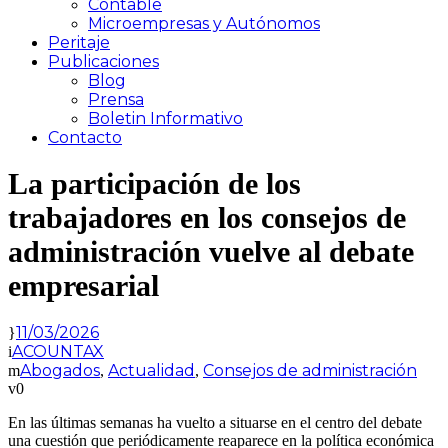
Contable
Microempresas y Autónomos
Peritaje
Publicaciones
Blog
Prensa
Boletin Informativo
Contacto
La participación de los
trabajadores en los consejos de
administración vuelve al debate
empresarial
11/03/2026
ACOUNTAX
Abogados
Actualidad
Consejos de administración
,
,
0
En las últimas semanas ha vuelto a situarse en el centro del debate
una cuestión que periódicamente reaparece en la política económica