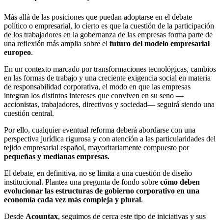
Más allá de las posiciones que puedan adoptarse en el debate
político o empresarial, lo cierto es que la cuestión de la participación
de los trabajadores en la gobernanza de las empresas forma parte de
una reflexión más amplia sobre el
futuro del modelo empresarial
europeo
.
En un contexto marcado por transformaciones tecnológicas, cambios
en las formas de trabajo y una creciente exigencia social en materia
de responsabilidad corporativa, el modo en que las empresas
integran los distintos intereses que conviven en su seno —
accionistas, trabajadores, directivos y sociedad— seguirá siendo una
cuestión central.
Por ello, cualquier eventual reforma deberá abordarse con una
perspectiva jurídica rigurosa y con atención a las particularidades del
tejido empresarial español, mayoritariamente compuesto por
pequeñas y medianas empresas.
El debate, en definitiva, no se limita a una cuestión de diseño
institucional. Plantea una pregunta de fondo sobre
cómo deben
evolucionar las estructuras de gobierno corporativo en una
economía cada vez más compleja y plural
.
Desde
Acountax
, seguimos de cerca este tipo de iniciativas y sus