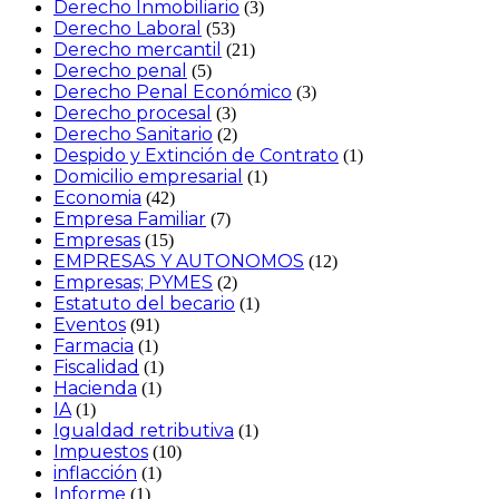
Derecho Inmobiliario
(3)
Derecho Laboral
(53)
Derecho mercantil
(21)
Derecho penal
(5)
Derecho Penal Económico
(3)
Derecho procesal
(3)
Derecho Sanitario
(2)
Despido y Extinción de Contrato
(1)
Domicilio empresarial
(1)
Economia
(42)
Empresa Familiar
(7)
Empresas
(15)
EMPRESAS Y AUTONOMOS
(12)
Empresas; PYMES
(2)
Estatuto del becario
(1)
Eventos
(91)
Farmacia
(1)
Fiscalidad
(1)
Hacienda
(1)
IA
(1)
Igualdad retributiva
(1)
Impuestos
(10)
inflacción
(1)
Informe
(1)