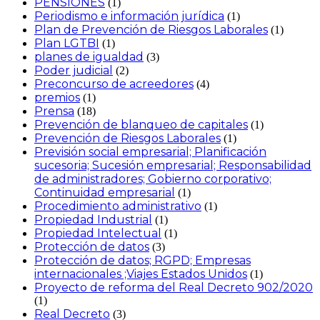
PENSIONES
(1)
Periodismo e información jurídica
(1)
Plan de Prevención de Riesgos Laborales
(1)
Plan LGTBI
(1)
planes de igualdad
(3)
Poder judicial
(2)
Preconcurso de acreedores
(4)
premios
(1)
Prensa
(18)
Prevención de blanqueo de capitales
(1)
Prevención de Riesgos Laborales
(1)
Previsión social empresarial; Planificación
sucesoria; Sucesión empresarial; Responsabilidad
de administradores; Gobierno corporativo;
Continuidad empresarial
(1)
Procedimiento administrativo
(1)
Propiedad Industrial
(1)
Propiedad Intelectual
(1)
Protección de datos
(3)
Protección de datos; RGPD; Empresas
internacionales ;Viajes Estados Unidos
(1)
Proyecto de reforma del Real Decreto 902/2020
(1)
Real Decreto
(3)