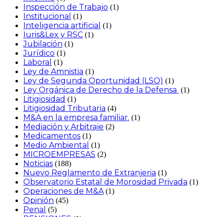
Inspección de Trabajo
(1)
Institucional
(1)
Inteligencia artificial
(1)
Iuris&Lex y RSC
(1)
Jubilación
(1)
Jurídico
(1)
Laboral
(1)
Ley de Amnistia
(1)
Ley de Segunda Oportunidad (LSO)
(1)
Ley Orgánica de Derecho de la Defensa
(1)
Litigiosidad
(1)
Litigiosidad Tributaria
(4)
M&A en la empresa familiar.
(1)
Mediación y Arbitraje
(2)
Medicamentos
(1)
Medio Ambiental
(1)
MICROEMPRESAS
(2)
Noticias
(188)
Nuevo Reglamento de Extranjeria
(1)
Observatorio Estatal de Morosidad Privada
(1)
Operaciones de M&A
(1)
Opinión
(45)
Penal
(5)