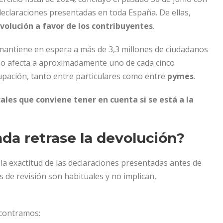
 declaraciones presentadas en toda España. De ellas,
volución a favor de los contribuyentes
.
 mantiene en espera a más de 3,3 millones de ciudadanos
aso afecta a aproximadamente uno de cada cinco
upación, tanto entre particulares como entre
pymes
.
scales que conviene tener en cuenta si se está a la
nda retrase la devolución?
la exactitud de las declaraciones presentadas antes de
 de revisión son habituales y no implican,
ncontramos: