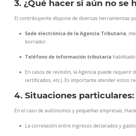
3. ¿Qué hacer si aún no se 
El contribuyente dispone de diversas herramientas pa
Sede electrónica de la Agencia Tributaria
, me
borrador.
Teléfono de información tributaria
habilitado
En casos de revisión, la Agencia puede requerir d
certificados, etc.). Es importante atender estos 
4. Situaciones particulare
En el caso de autónomos y pequeñas empresas, Hacien
La correlación entre ingresos declarados y gasto