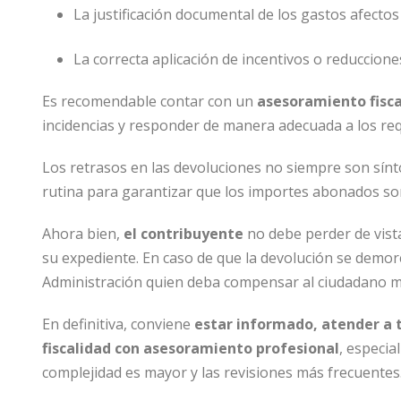
La justificación documental de los gastos afectos a
La correcta aplicación de incentivos o reduccion
Es recomendable contar con un
asesoramiento fisca
incidencias y responder de manera adecuada a los r
Los retrasos en las devoluciones no siempre son sí
rutina para garantizar que los importes abonados so
Ahora bien,
el contribuyente
no debe perder de vista
su expediente. En caso de que la devolución se demore
Administración quien deba compensar al ciudadano m
En definitiva, conviene
estar informado, atender a t
fiscalidad con asesoramiento profesional
, especi
complejidad es mayor y las revisiones más frecuentes