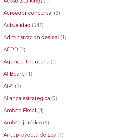
(1)
Acoso (stalking)
(3)
Acreedor concursal
(541)
Actualidad
(1)
Administración desleal
(2)
AEPD
(1)
Agencia Tributaria
(1)
AI Board
(1)
AIPI
(9)
Alianza estrategica
(4)
Ámbito Fiscal
(5)
Ámbito jurídico
(1)
Anteproyecto de Ley