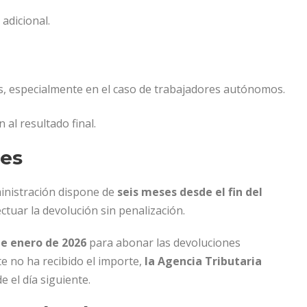
adicional.
s, especialmente en el caso de trabajadores autónomos.
al resultado final.
ses
inistración dispone de
seis meses desde el fin del
ctuar la devolución sin penalización.
de enero de 2026
para abonar las devoluciones
te no ha recibido el importe,
la Agencia Tributaria
e el día siguiente.