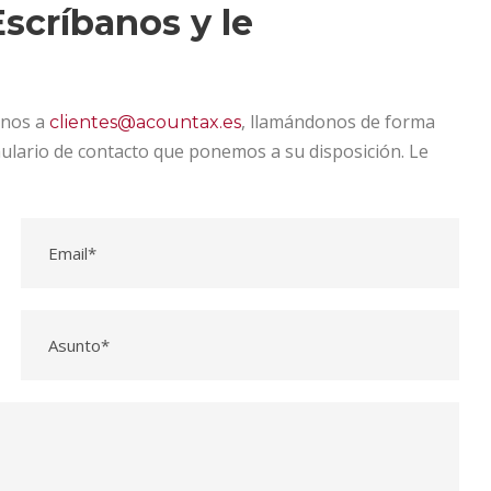
scríbanos y le
onos a
, llamándonos de forma
clientes@acountax.es
mulario de contacto que ponemos a su disposición. Le