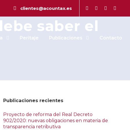
las
clientes@acountax.es
debe saber el
a
Peritaje
Publicaciones
Contacto
Publicaciones recientes
Proyecto de reforma del Real Decreto
902/2020: nuevas obligaciones en materia de
transparencia retributiva