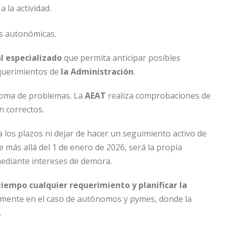
 la actividad.
es autonómicas.
l especializado
que permita anticipar posibles
equerimientos de
la Administración
.
ntoma de problemas. La
AEAT
realiza comprobaciones de
n correctos.
 los plazos ni dejar de hacer un seguimiento activo de
 más allá del 1 de enero de 2026, será la propia
ediante intereses de demora.
iempo cualquier requerimiento y planificar la
almente en el caso de autónomos y pymes, donde la
.