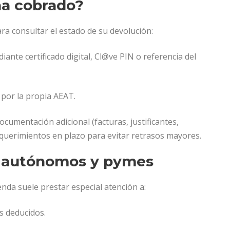
ha cobrado?
ra consultar el estado de su devolución:
diante certificado digital, Cl@ve PIN o referencia del
 por la propia AEAT.
ocumentación adicional (facturas, justificantes,
requerimientos en plazo para evitar retrasos mayores.
s: autónomos y pymes
da suele prestar especial atención a:
s deducidos.