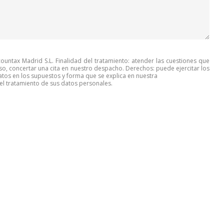
untax Madrid S.L. Finalidad del tratamiento: atender las cuestiones que
so, concertar una cita en nuestro despacho. Derechos: puede ejercitar los
tos en los supuestos y forma que se explica en nuestra
l tratamiento de sus datos personales.