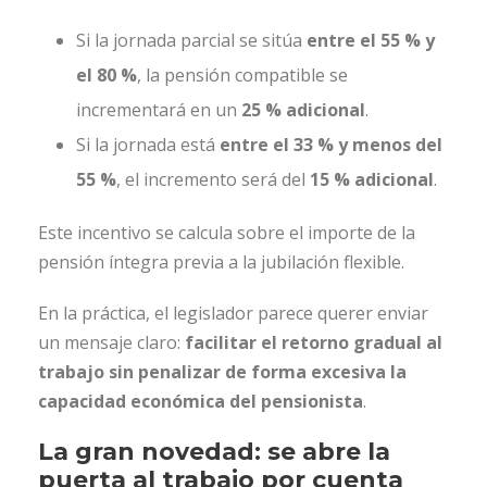
Si la jornada parcial se sitúa
entre el 55 % y
el 80 %
, la pensión compatible se
incrementará en un
25 % adicional
.
Si la jornada está
entre el 33 % y menos del
55 %
, el incremento será del
15 % adicional
.
Este incentivo se calcula sobre el importe de la
pensión íntegra previa a la jubilación flexible.
En la práctica, el legislador parece querer enviar
un mensaje claro:
facilitar el retorno gradual al
trabajo sin penalizar de forma excesiva la
capacidad económica del pensionista
.
La gran novedad: se abre la
puerta al trabajo por cuenta