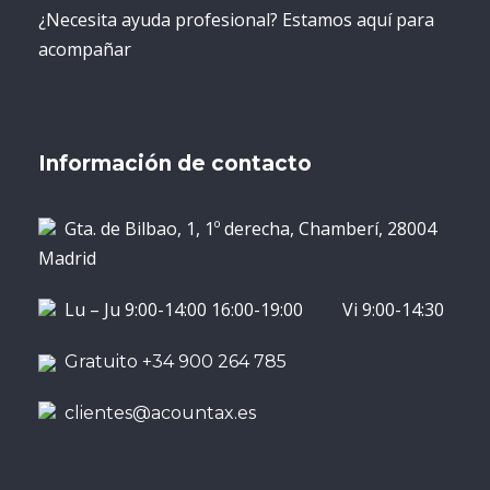
¿Necesita ayuda profesional? Estamos aquí para
acompañar
Información de contacto
Gta. de Bilbao, 1, 1º derecha, Chamberí, 28004
Madrid
Lu – Ju 9:00-14:00 16:00-19:00 Vi 9:00-14:30
Gratuito +34 900 264 785
clientes@acountax.es