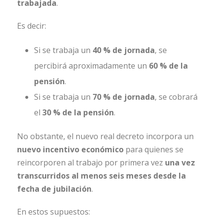
trabajada
.
Es decir:
Si se trabaja un
40 % de jornada
, se
percibirá aproximadamente un
60 % de la
pensión
.
Si se trabaja un
70 % de jornada
, se cobrará
el
30 % de la pensión
.
No obstante, el nuevo real decreto incorpora un
nuevo incentivo económico
para quienes se
reincorporen al trabajo por primera vez
una vez
transcurridos al menos seis meses desde la
fecha de jubilación
.
En estos supuestos: