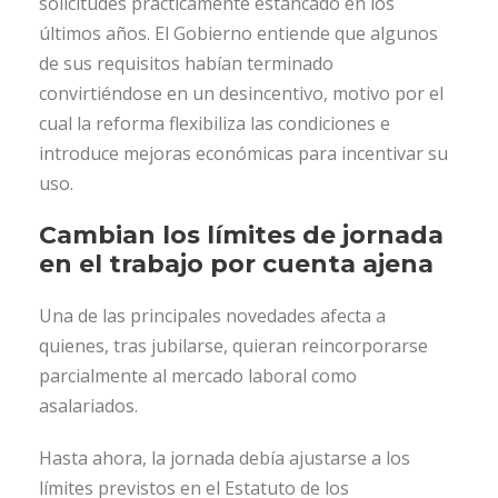
solicitudes prácticamente estancado en los
últimos años. El Gobierno entiende que algunos
de sus requisitos habían terminado
convirtiéndose en un desincentivo, motivo por el
cual la reforma flexibiliza las condiciones e
introduce mejoras económicas para incentivar su
uso.
Cambian los límites de jornada
en el trabajo por cuenta ajena
Una de las principales novedades afecta a
quienes, tras jubilarse, quieran reincorporarse
parcialmente al mercado laboral como
asalariados.
Hasta ahora, la jornada debía ajustarse a los
límites previstos en el Estatuto de los