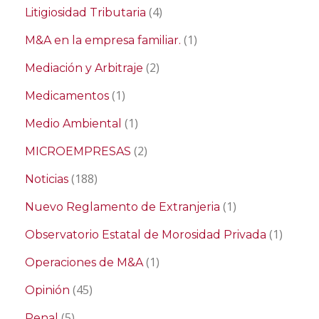
(4)
Litigiosidad Tributaria
(1)
M&A en la empresa familiar.
(2)
Mediación y Arbitraje
(1)
Medicamentos
(1)
Medio Ambiental
(2)
MICROEMPRESAS
(188)
Noticias
(1)
Nuevo Reglamento de Extranjeria
(1)
Observatorio Estatal de Morosidad Privada
(1)
Operaciones de M&A
(45)
Opinión
(5)
Penal