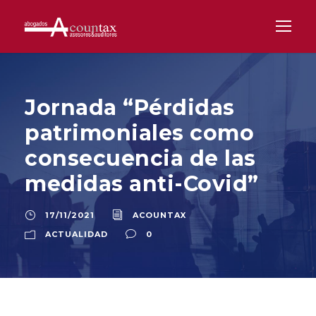
Jornada “Pérdidas
patrimoniales como
consecuencia de las
medidas anti-Covid”
17/11/2021
ACOUNTAX
ACTUALIDAD
0