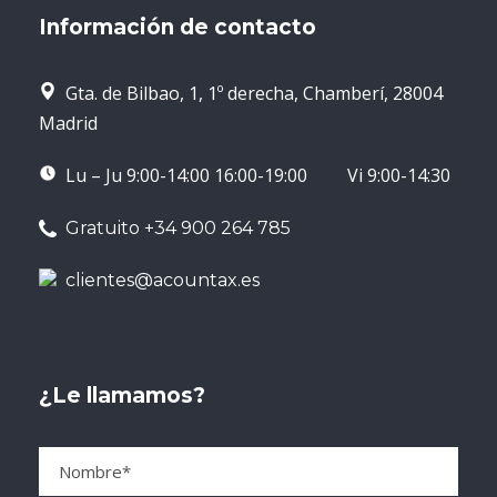
Información de contacto
Gta. de Bilbao, 1, 1º derecha, Chamberí, 28004
Madrid
Lu – Ju 9:00-14:00 16:00-19:00 Vi 9:00-14:30
Gratuito +34 900 264 785
clientes@acountax.es
¿Le llamamos?