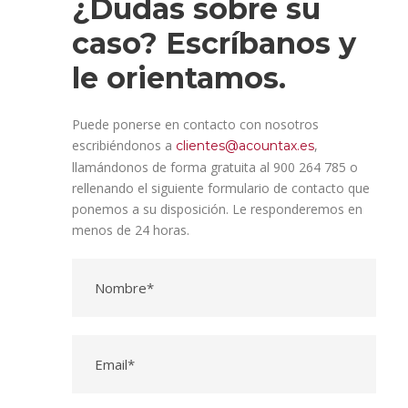
¿Dudas sobre su
caso? Escríbanos y
le orientamos.
Puede ponerse en contacto con nosotros
escribiéndonos a
,
clientes@acountax.es
llamándonos de forma gratuita al 900 264 785 o
rellenando el siguiente formulario de contacto que
ponemos a su disposición. Le responderemos en
menos de 24 horas.