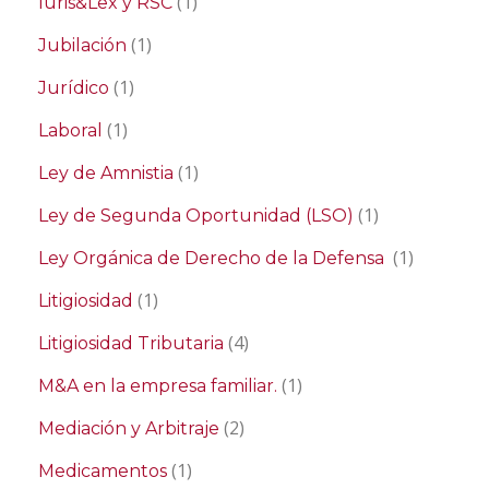
(1)
Iuris&Lex y RSC
(1)
Jubilación
(1)
Jurídico
(1)
Laboral
(1)
Ley de Amnistia
(1)
Ley de Segunda Oportunidad (LSO)
(1)
Ley Orgánica de Derecho de la Defensa
(1)
Litigiosidad
(4)
Litigiosidad Tributaria
(1)
M&A en la empresa familiar.
(2)
Mediación y Arbitraje
(1)
Medicamentos