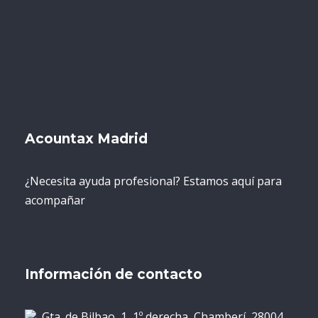
Acountax Madrid
¿Necesita ayuda profesional? Estamos aquí para
acompañar
Información de contacto
Gta. de Bilbao, 1, 1º derecha, Chamberí, 28004