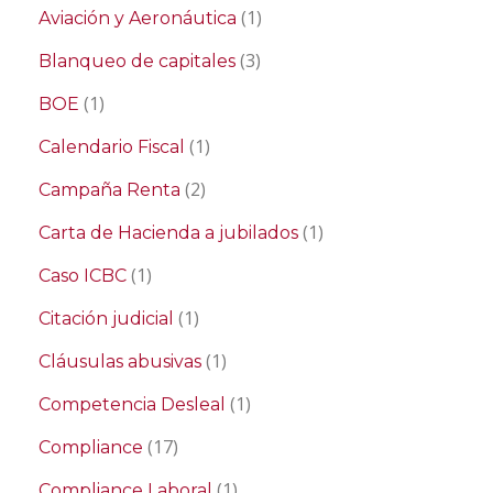
(1)
Aviación y Aeronáutica
(3)
Blanqueo de capitales
(1)
BOE
(1)
Calendario Fiscal
(2)
Campaña Renta
(1)
Carta de Hacienda a jubilados
(1)
Caso ICBC
(1)
Citación judicial
(1)
Cláusulas abusivas
(1)
Competencia Desleal
(17)
Compliance
(1)
Compliance Laboral