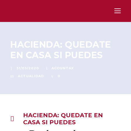
HACIENDA: QUEDATE
EN CASA SI PUEDES
31/03/2020
ACOUNTAX
ACTUALIDAD
0
HACIENDA: QUEDATE EN
CASA SI PUEDES