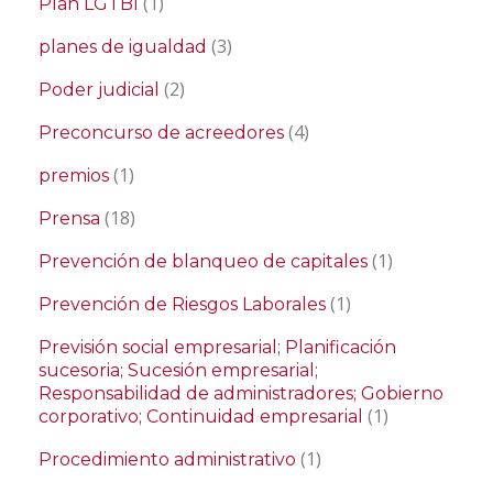
(1)
Plan LGTBI
(3)
planes de igualdad
(2)
Poder judicial
(4)
Preconcurso de acreedores
(1)
premios
(18)
Prensa
(1)
Prevención de blanqueo de capitales
(1)
Prevención de Riesgos Laborales
Previsión social empresarial; Planificación
sucesoria; Sucesión empresarial;
Responsabilidad de administradores; Gobierno
(1)
corporativo; Continuidad empresarial
(1)
Procedimiento administrativo