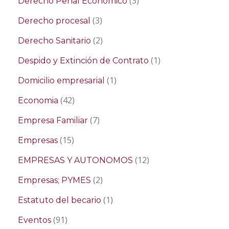
(3)
Derecho Penal Económico
(3)
Derecho procesal
(2)
Derecho Sanitario
(1)
Despido y Extinción de Contrato
(1)
Domicilio empresarial
(42)
Economia
(7)
Empresa Familiar
(15)
Empresas
(12)
EMPRESAS Y AUTONOMOS
(2)
Empresas; PYMES
(1)
Estatuto del becario
(91)
Eventos