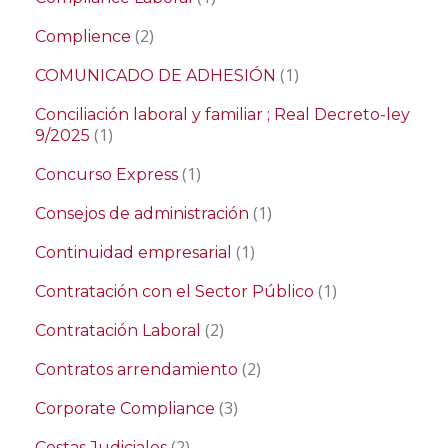
(2)
Complience
(1)
COMUNICADO DE ADHESIÓN
Conciliación laboral y familiar ; Real Decreto-ley
(1)
9/2025
(1)
Concurso Express
(1)
Consejos de administración
(1)
Continuidad empresarial
(1)
Contratación con el Sector Público
(2)
Contratación Laboral
(2)
Contratos arrendamiento
(3)
Corporate Compliance
(2)
Costas Judiciales