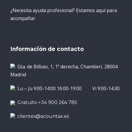
¿Necesita ayuda profesional? Estamos aquí para
acompañar
Información de contacto
Gta. de Bilbao, 1, 1º derecha, Chamberí, 28004
Madrid
Lu – Ju 9:00-14:00 16:00-19:00 Vi 9:00-14:30
Gratuito +34 900 264 785
clientes@acountax.es