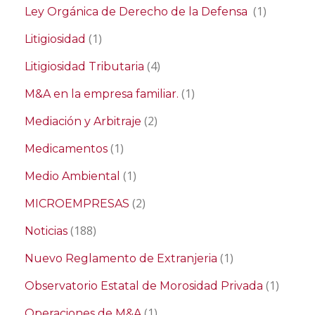
(1)
Ley Orgánica de Derecho de la Defensa
(1)
Litigiosidad
(4)
Litigiosidad Tributaria
(1)
M&A en la empresa familiar.
(2)
Mediación y Arbitraje
(1)
Medicamentos
(1)
Medio Ambiental
(2)
MICROEMPRESAS
(188)
Noticias
(1)
Nuevo Reglamento de Extranjeria
(1)
Observatorio Estatal de Morosidad Privada
(1)
Operaciones de M&A