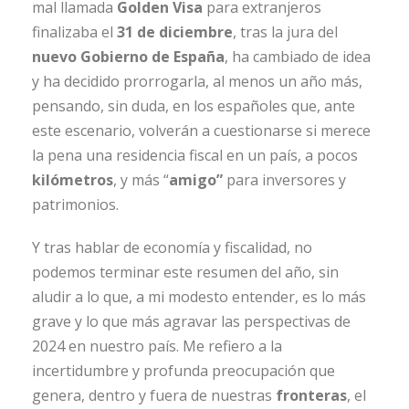
mal llamada
Golden Visa
para extranjeros
finalizaba el
31 de diciembre
, tras la jura del
nuevo Gobierno de España
, ha cambiado de idea
y ha decidido prorrogarla, al menos un año más,
pensando, sin duda, en los españoles que, ante
este escenario, volverán a cuestionarse si merece
la pena una residencia fiscal en un país, a pocos
kilómetros
, y más “
amigo”
para inversores y
patrimonios.
Y tras hablar de economía y fiscalidad, no
podemos terminar este resumen del año, sin
aludir a lo que, a mi modesto entender, es lo más
grave y lo que más agravar las perspectivas de
2024 en nuestro país. Me refiero a la
incertidumbre y profunda preocupación que
genera, dentro y fuera de nuestras
fronteras
, el