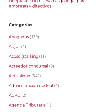
Deepfakes: un nuevo riesgo legal para
empresas y directivos
Categorías
(139)
Abogados
(1)
Acijur
(1)
Acoso (stalking)
(3)
Acreedor concursal
(542)
Actualidad
(1)
Administración desleal
(2)
AEPD
(1)
Agencia Tributaria