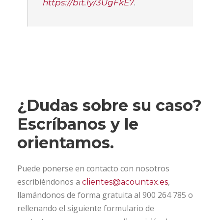
https://bit.ly/3UgFkE7
.
¿Dudas sobre su caso?
Escríbanos y le
orientamos.
Puede ponerse en contacto con nosotros
escribiéndonos a
,
clientes@acountax.es
llamándonos de forma gratuita al 900 264 785 o
rellenando el siguiente formulario de