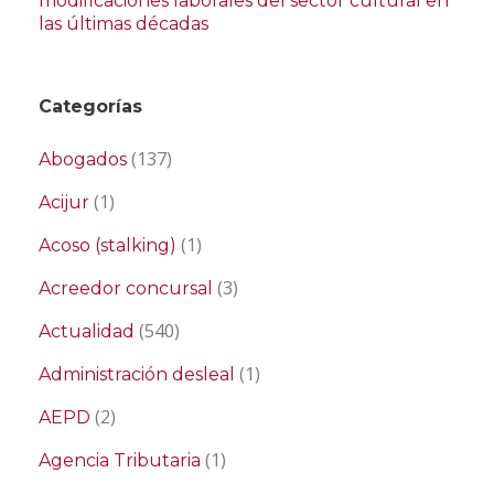
modificaciones laborales del sector cultural en
las últimas décadas
Categorías
(137)
Abogados
(1)
Acijur
(1)
Acoso (stalking)
(3)
Acreedor concursal
(540)
Actualidad
(1)
Administración desleal
(2)
AEPD
(1)
Agencia Tributaria