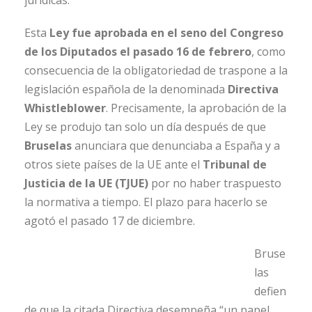
jurídicas.
Esta
Ley fue aprobada en el seno del Congreso
de los Diputados el pasado 16 de febrero
, como
consecuencia de la obligatoriedad de traspone a la
legislación española de la denominada
Directiva
Whistleblower
. Precisamente, la aprobación de la
Ley se produjo tan solo un día después de que
Bruselas
anunciara que denunciaba a España y a
otros siete países de la UE ante el
Tribunal de
Justicia de la UE (TJUE)
por no haber traspuesto
la normativa a tiempo. El plazo para hacerlo se
agotó el pasado 17 de diciembre.
Bruse
las
defien
de que la citada Directiva desempeña “un papel